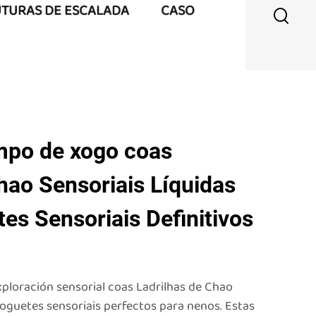
UTURAS DE ESCALADA
CASO
mpo de xogo coas
hao Sensoriais Líquidas
es Sensoriais Definitivos
ploración sensorial coas Ladrilhas de Chao
xoguetes sensoriais perfectos para nenos. Estas