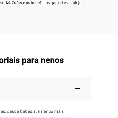
orial. Coñece os beneficios que estes azulejos
oriais para nenos
es, desde bebés ata nenos máis