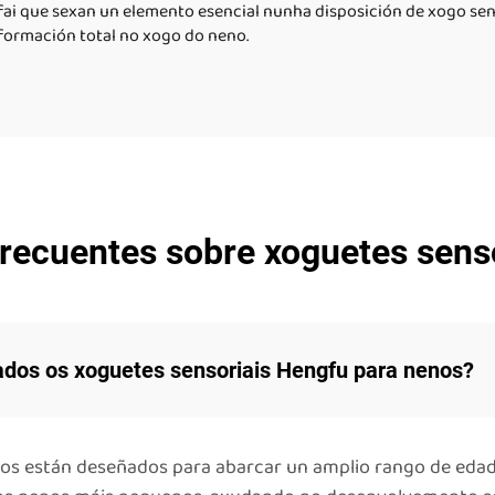
fai que sexan un elemento esencial nunha disposición de xogo sens
formación total no xogo do neno.
recuentes sobre xoguetes sens
dos os xoguetes sensoriais Hengfu para nenos?
os están deseñados para abarcar un amplio rango de edad