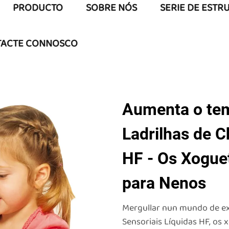
PRODUCTO
SOBRE NÓS
SERIE DE ESTR
ACTE CONNOSCO
Aumenta o te
Ladrilhas de C
HF - Os Xoguet
para Nenos
Mergullar nun mundo de ex
Sensoriais Líquidas HF, os 