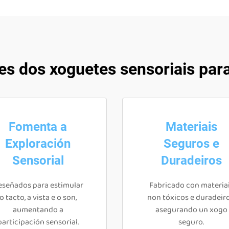
es dos xoguetes sensoriais par
Fomenta a
Materiais
Exploración
Seguros e
Sensorial
Duradeiros
eseñados para estimular
Fabricado con materia
o tacto, a vista e o son,
non tóxicos e duradeiro
aumentando a
asegurando un xogo
participación sensorial.
seguro.