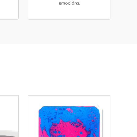
emocións.