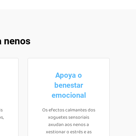
a nenos
Apoya o
benestar
emocional
is
Os efectos calmantes dos
s,
xoguetes sensoriais
axudan aos nenos a
xestionar o estrés e as