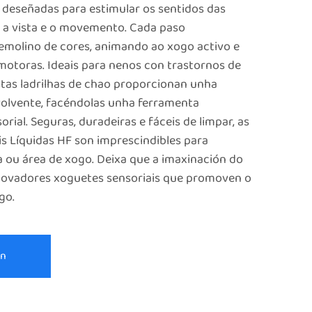
n deseñadas para estimular os sentidos das
o, a vista e o movemento. Cada paso
emolino de cores, animando ao xogo activo e
motoras. Ideais para nenos con trastornos de
tas ladrilhas de chao proporcionan unha
volvente, facéndolas unha ferramenta
rial. Seguras, duradeiras e fáceis de limpar, as
is Líquidas HF son imprescindibles para
la ou área de xogo. Deixa que a imaxinación do
nnovadores xoguetes sensoriais que promoven o
go.
ón