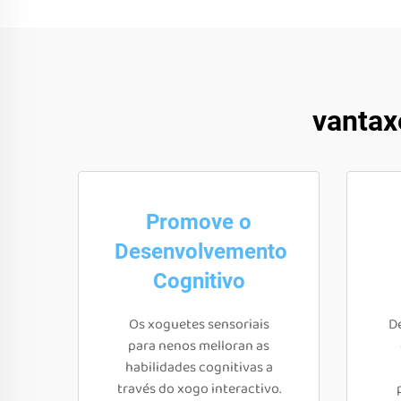
vantax
Promove o
Desenvolvemento
Cognitivo
Os xoguetes sensoriais
D
para nenos melloran as
habilidades cognitivas a
través do xogo interactivo.