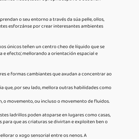
rendan o seu entorno a través da súa pelle, ollos,
uetes esforzánse por crear interesantes ambientes
os únicos teñen un centro cheo de líquido que se
 e efecto’, mellorando a orientación espacial e
cores e formas cambiantes que axudan a concentrar ao
ia que, por seu lado, mellora outras habilidades como
ón, o movemento, ou incluso o movemento de fluidos.
stes ladrillos poden atoparse en lugares como casas,
para que as criaturas se divirtan e exploiten ben o
llorar o xogo sensorial entre os nenos. A