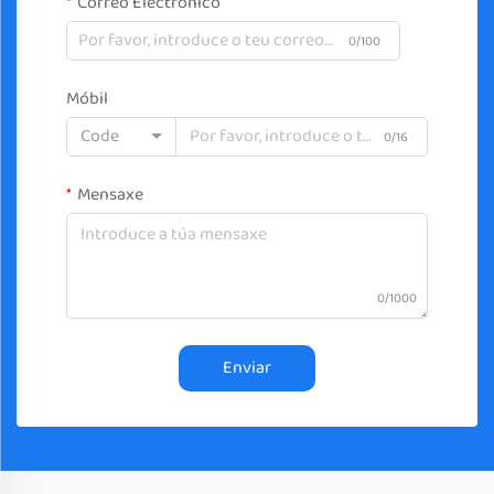
Correo Electrónico
0/100
Móbil
Code
0/16
Mensaxe
0/1000
Enviar