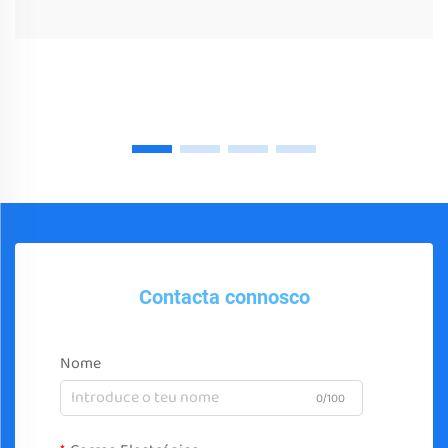
Contacta connosco
Nome
0/100