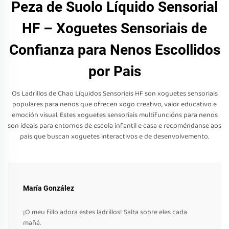
Peza de Suolo Líquido Sensorial
HF – Xoguetes Sensoriais de
Confianza para Nenos Escollidos
por Pais
Os Ladrillos de Chao Líquidos Sensoriais HF son xoguetes sensoriais
populares para nenos que ofrecen xogo creativo, valor educativo e
emoción visual. Estes xoguetes sensoriais multifuncións para nenos
son ideais para entornos de escola infantil e casa e recoméndanse aos
pais que buscan xoguetes interactivos e de desenvolvemento.
María González
¡O meu fillo adora estes ladrillos! Salta sobre eles cada
mañá.