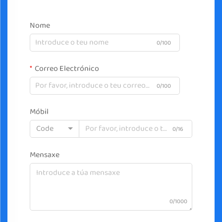
Nome
0/100
Correo Electrónico
0/100
Móbil
Code
0/16
Mensaxe
0/1000