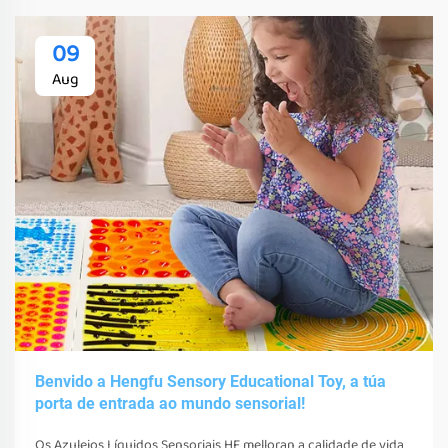
09
Aug
Benvido a Hengfu Sensory Educational Toy, a túa
porta de entrada ao mundo sensorial!
Os Azulejos Líquidos Sensoriais HF melloran a calidade de vida