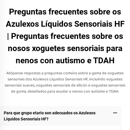
Preguntas frecuentes sobre os
Azulexos Líquidos Sensoriais HF
| Preguntas frecuentes sobre os
nosos xoguetes sensoriais para
nenos con autismo e TDAH
Atópanse respostas a preguntas comúns sobre a gama de xoguetes
sensoriais dos Azulexos Líquidos Sensoriais HF, incluíndo xoguetes
sensoriais suaves, xoguetes sensoriais de silicón e xoguetes sensoriais
de goma, deseñados para axudar a nenos con autismo e TDAH.
Para que grupo etario son adecuados os Azulexos
Líquidos Sensoriais HF?