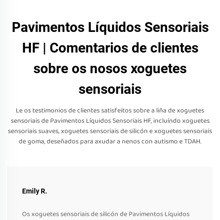
Pavimentos Líquidos Sensoriais
HF | Comentarios de clientes
sobre os nosos xoguetes
sensoriais
Le os testimonios de clientes satisfeitos sobre a liña de xoguetes
sensoriais de Pavimentos Líquidos Sensoriais HF, incluíndo xoguetes
sensoriais suaves, xoguetes sensoriais de silicón e xoguetes sensoriais
de goma, deseñados para axudar a nenos con autismo e TDAH.
Emily R.
Os xoguetes sensoriais de silicón de Pavimentos Líquidos