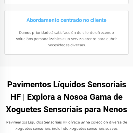
Abordamento centrado no cliente
Damos prioridade á satisfacción do cliente ofrecendo
solucións personalizables e un servizo atento para cubrir
necesidades diversas.
Pavimentos Líquidos Sensoriais
HF | Explora a Nosoa Gama de
Xoguetes Sensoriais para Nenos
Pavimentos Líquidos Sensoriais HF ofrece unha colección diversa de
xoguetes sensoriais, incluíndo xoguetes sensoriais suaves