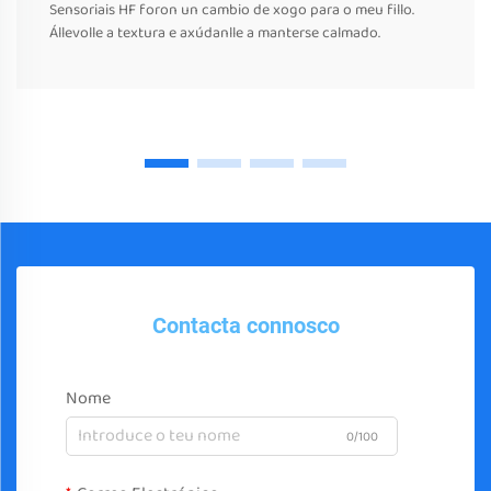
Sensoriais HF foron un cambio de xogo para o meu fillo.
Állevolle a textura e axúdanlle a manterse calmado.
Contacta connosco
Nome
0/100