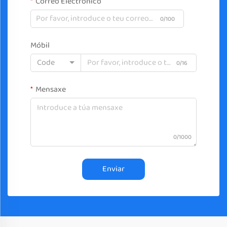
Correo Electrónico
0/100
Móbil
Code
0/16
Mensaxe
0/1000
Enviar