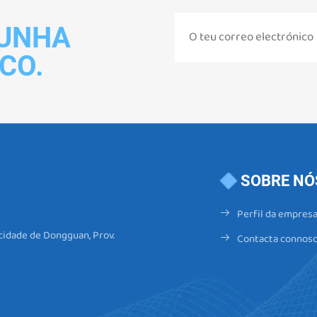
 UNHA
CO.
SOBRE NÓ
Perfil da empres
 cidade de Dongguan, Prov.
Contacta connos