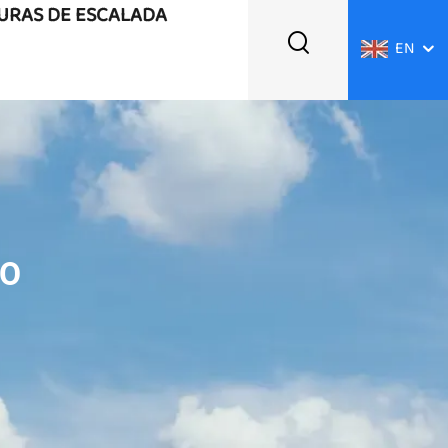
TURAS DE ESCALADA
EN
NO