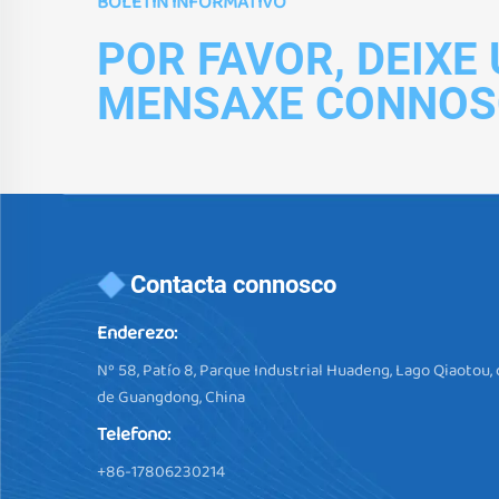
BOLETÍN INFORMATIVO
POR FAVOR, DEIXE
MENSAXE CONNOS
Contacta connosco
Enderezo:
Nº 58, Patío 8, Parque Industrial Huadeng, Lago Qiaotou,
de Guangdong, China
Telefono:
+86-17806230214