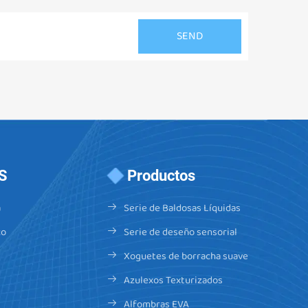
S
Productos
a
Serie de Baldosas Líquidas
co
Serie de deseño sensorial
Xoguetes de borracha suave
Azulexos Texturizados
Alfombras EVA