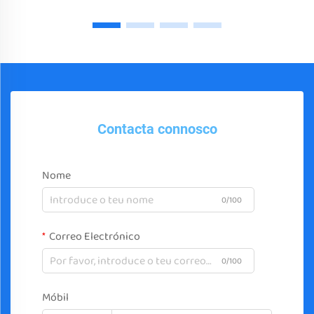
Contacta connosco
Nome
0/100
Correo Electrónico
0/100
Móbil