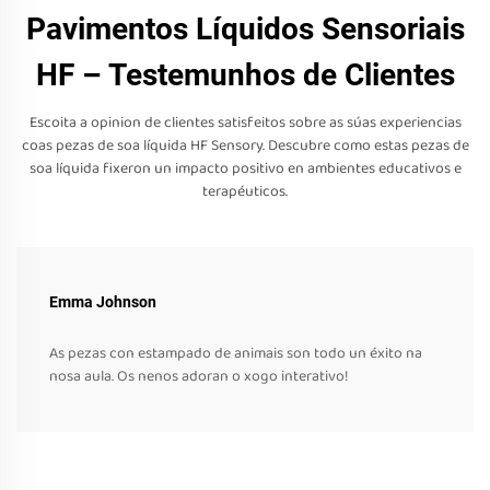
Pavimentos Líquidos Sensoriais
HF – Testemunhos de Clientes
Escoita a opinion de clientes satisfeitos sobre as súas experiencias
coas pezas de soa líquida HF Sensory. Descubre como estas pezas de
soa líquida fixeron un impacto positivo en ambientes educativos e
terapéuticos.
Emma Johnson
As pezas con estampado de animais son todo un éxito na
nosa aula. Os nenos adoran o xogo interativo!