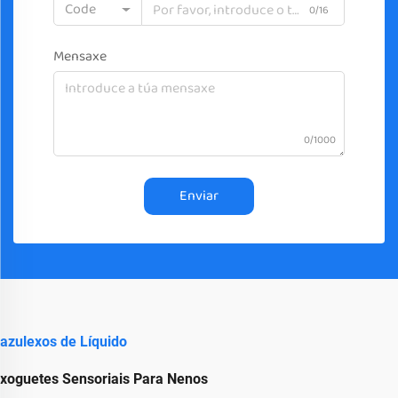
Code
0/16
Mensaxe
0/1000
Enviar
azulexos de Líquido
xoguetes Sensoriais Para Nenos