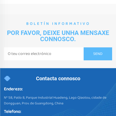
BOLETÍN INFORMATIVO
POR FAVOR, DEIXE UNHA MENSAXE
CONNOSCO.
Contacta connosco
Enderezo:
Nº 58, Patío 8, Parque Industrial Huadeng, Lago Qiaotou, cidade de
Dongguan, Prov. de Guangdong, China
Telefono: