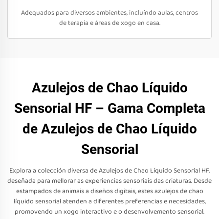
Adequados para diversos ambientes, incluíndo aulas, centros
de terapia e áreas de xogo en casa.
Azulejos de Chao Líquido
Sensorial HF – Gama Completa
de Azulejos de Chao Líquido
Sensorial
Explora a colección diversa de Azulejos de Chao Líquido Sensorial HF,
deseñada para mellorar as experiencias sensoriais das criaturas. Desde
estampados de animais a diseños digitais, estes azulejos de chao
líquido sensorial atenden a diferentes preferencias e necesidades,
promovendo un xogo interactivo e o desenvolvemento sensorial.