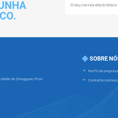
 UNHA
CO.
SOBRE NÓ
Perfil da empres
 cidade de Dongguan, Prov.
Contacta connos