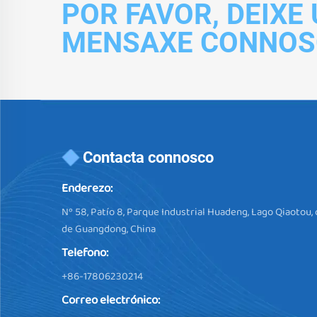
POR FAVOR, DEIXE
MENSAXE CONNOS
Contacta connosco
Enderezo:
Nº 58, Patío 8, Parque Industrial Huadeng, Lago Qiaotou,
de Guangdong, China
Telefono:
+86-17806230214
Correo electrónico: