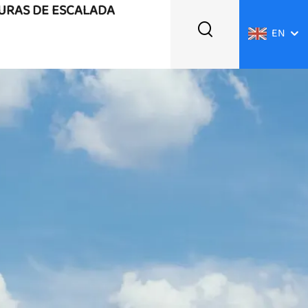
TURAS DE ESCALADA
EN