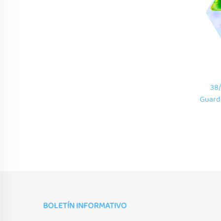
38/
Guarde
Eq
Alf
BOLETÍN INFORMATIVO