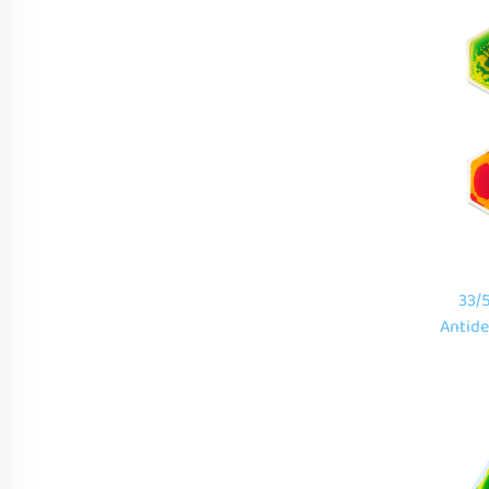
33/
Antide
Cor 