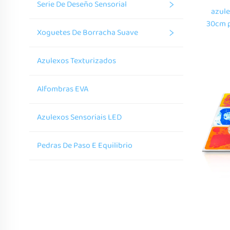
Serie De Deseño Sensorial
azule
30cm p
Xoguetes De Borracha Suave
Xogo 
Lar, 
Azulexos Texturizados
Alfombras EVA
Azulexos Sensoriais LED
Pedras De Paso E Equilibrio