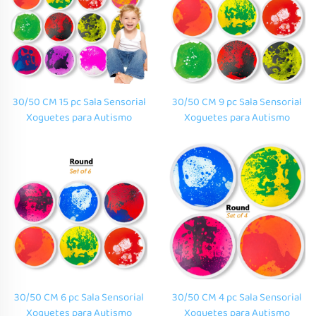
30/50 CM 15 pc Sala Sensorial
30/50 CM 9 pc Sala Sensorial
Xoguetes para Autismo
Xoguetes para Autismo
Terapia Redonda Alfombra
Terapia Redonda Alfombra
Sensorial Infantil Xardín de
Sensorial Infantil Xardín de
Infancia Conjunto de Ladrillos
Infancia Conjunto de Ladrillos
de Suelo Líquido Redondo
de Suelo Líquido Redondo
30/50 CM 6 pc Sala Sensorial
30/50 CM 4 pc Sala Sensorial
Xoguetes para Autismo
Xoguetes para Autismo