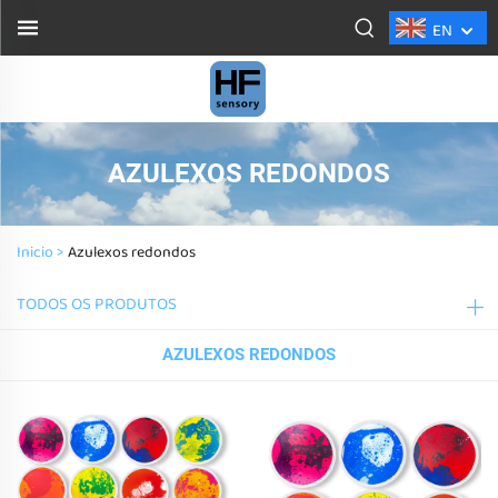
EN
AZULEXOS REDONDOS
Inicio >
Azulexos redondos
TODOS OS PRODUTOS
AZULEXOS REDONDOS