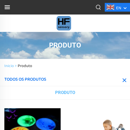
EN
PRODUTO
Inicio >
Produto
TODOS OS PRODUTOS
PRODUTO