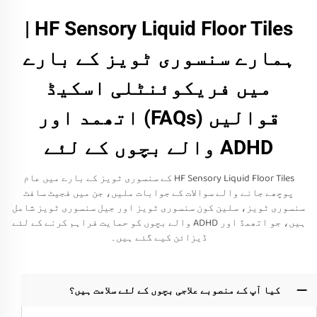
HF Sensory Liquid Floor Tiles |
ہمارے سنسوری ٹویز کے بارے
میں فریکوئنٹلی اسکیڈ
قوالیں (FAQs) اتھمد اور
ADHD والے بچوں کے لئے
HF Sensory Liquid Floor Tiles کے سنسوری ٹویز کے بارے میں عام
پوچھے جانے والے سوالات کے جوابات ملیں، جن میں فجیٹ سافٹ
سنسوری ٹویز، سلین کون سنسوری ٹویز اور جیل سنسوری ٹویز شامل
ہیں، جو اتھمڈ اور ADHD والے بچوں کو حمایت فراہم کرنے کے لئے
ڈیزائن کیے گئے ہیں۔
کیا آپ کے منصوبے علاجی بچوں کے لئے سلامت ہیں؟