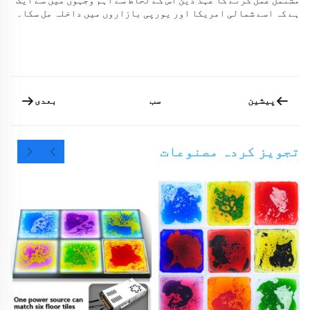
مشتمل عمل کرنے کا عہد دین اس کے لحاظ سے اہم وجہوں میں سے ایک
ہے کہ اسے شمالی امریکا اور یورپی بازاروں میں داخلہ مل سکا۔
پیشین
بعدی
سب
تجویز کردہ مصنوعات