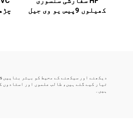
HF سفارشی سنسوری
کھیلوں 9پیس یو وی جیل
چڑھ
سنسوری فLOOR ٹائیلز
س
سنسوری میٹس سنسوری
لی
لiquid جیل پیڈز بچوں
کے لئے خودپسند فجیٹس
تیار کیے گئے ہیں، طالب علموں اور استادوں ک
ہیں۔