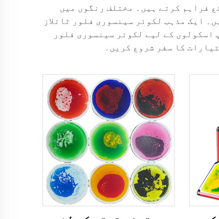
یک کا موقع فراہم کرتے ہیں۔ مختلف رنگوں میں
ں۔ ایک مذہب لکوئر سینسوری فلور ٹائلاز
پ اسکولوں کے لیے لکوئر سینسوری فلور
تیارات کا سفر شروع کریں۔