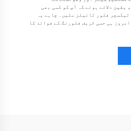
یقین دلاتے ہوئے کہ آپ کو کسی بھی
ٹیکسچر فلور ٹائیلز ملیں۔ چاہے یہ
امروز ہی حسی ثریف فلورنگ کے فوائد کا