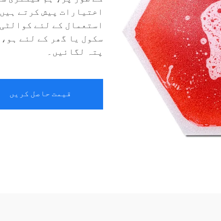
اختیارات پیش کرتے ہیں، 
استعمال کے لئے کوالٹی 
سکول یا گھر کے لئے ہو، 
پتہ لگائیں۔
قیمت حاصل کریں