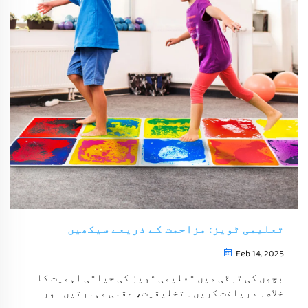
تعلیمی ٹویز: مزاحمت کے ذریعے سیکھیں
Feb 14, 2025
بچوں کی ترقی میں تعلیمی ٹویز کی حیاتی اہمیت کا
خلاصہ دریافت کریں۔ تخلیقیت، عقلی مہارتیں اور