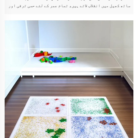
ساتھ کھیل میں انقلاب لاتے ہیں، تمام عمر کے لئے حسی ترقی اور
جسمانی سرگرمی کو فروغ دیتے ہیں. جدید حل کے لیے HF Sensory
Liquid Floor Tiles ملاحظہ کریں۔