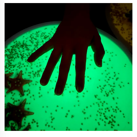
اجتماعی تعامل کو فروغ دینے والے مختلف قسم کے
تعلیمی ٹویز کے بارے میں سیکھیں، اور تعلیمی مزاحمت
کے مستقبل کو شکل دینے والے ترندز کا مطالعہ کریں۔