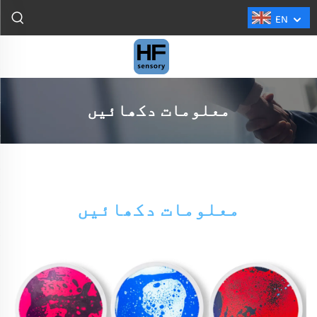
EN
معلومات دکھائیں
معلومات دکھائیں