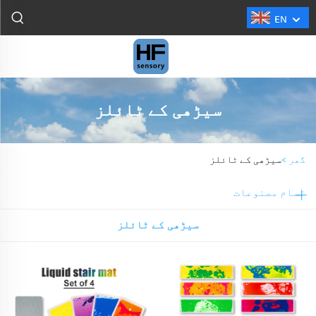
EN
سیڑھی کے ٹائلز
گھر >
سیڑھی کے ٹائلز
تمام مصنوعات
سیڑھی کے ٹائلز