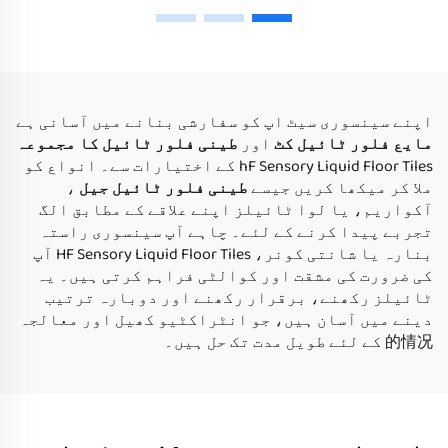
توي پیڈز خاص طور پر
نرسری سنسوری فلور
اتیسٹک بچوں کے دباو
اسکول دکوریشن کارٹون
کو رہنمائی کرنے کے
سنسوری میٹس لiquid
لیے سینسروی لیکوئر
فلور ٹائیل
فلار ٹائیلز
اپنے سینسوری سیٹ اپ کو سفارشی بنانے میں آسانی ہے
مایع فلور ٹائیل کٹ
اور
طینی فلور ٹائیل کا مجموعہ
hF Sensory Liquid Floor Tiles کے اختیارات سے۔ انواع کو
ملا کر میکھا کریں جیسے
طینی فلور ٹائیل جیل
،
آکواریم، یا لوا ٹائیلز اپنے علاقے کے مطابق الگ
تجربے پیدا کرنے کے لئے۔ چاہے آپ سینسوری راستہ
بنارہ یا شانتی کونر، HF Sensory Liquid Floor Tiles آپ
کی ضرورت کی مشقت اور کوالٹی فراہم کرتی ہیں۔ یہ
ٹائیلز رکھنے، برقرار رکھنے اور دوبارہ ترتیب
دینے میں آسان ہیں، جو انٹراکٹیو کھیل اور معالجہ
的情况 کے لئے طویل مدت تک حل ہیں۔