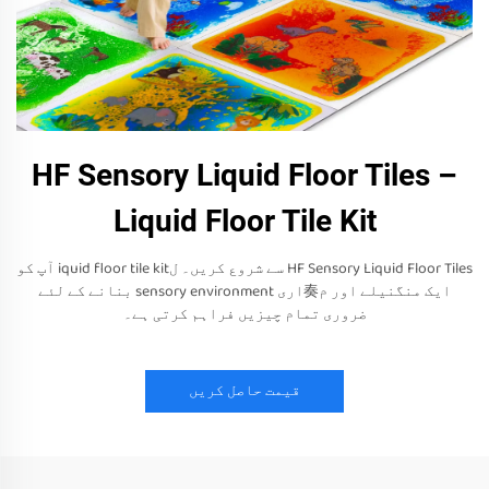
HF Sensory Liquid Floor Tiles –
Liquid Floor Tile Kit
HF Sensory Liquid Floor Tiles سے شروع کریں۔ لiquid floor tile kit آپ کو
ایک منگنیلے اور م奏اری sensory environment بنانے کے لئے
ضروری تمام چیزیں فراہم کرتی ہے۔
قیمت حاصل کریں