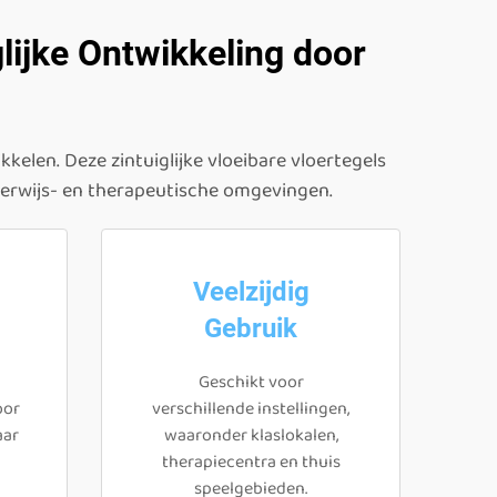
glijke Ontwikkeling door
kelen. Deze zintuiglijke vloeibare vloertegels
nderwijs- en therapeutische omgevingen.
Veelzijdig
Gebruik
Geschikt voor
oor
verschillende instellingen,
aar
waaronder klaslokalen,
therapiecentra en thuis
speelgebieden.