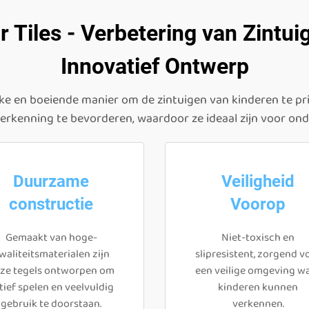
 Tiles - Verbetering van Zintui
Innovatief Ontwerp
ke en boeiende manier om de zintuigen van kinderen te prik
verkenning te bevorderen, waardoor ze ideaal zijn voor o
Duurzame
Veiligheid
constructie
Voorop
Gemaakt van hoge-
Niet-toxisch en
waliteitsmaterialen zijn
slipresistent, zorgend v
ze tegels ontworpen om
een veilige omgeving w
tief spelen en veelvuldig
kinderen kunnen
gebruik te doorstaan.
verkennen.