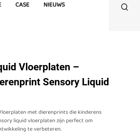
E
CASE
NIEUWS
uid Vloerplaten –
ierenprint Sensory Liquid
loerplaten met dierenprints die kinderens
nsory liquid vloerplaten zijn perfect om
twikkeling te verbeteren.