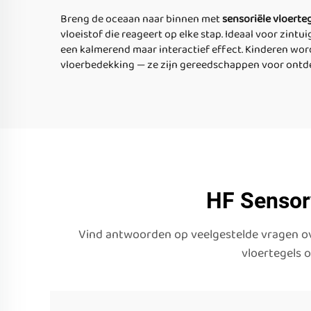
Breng de oceaan naar binnen met
sensoriële vloerte
vloeistof die reageert op elke stap. Ideaal voor zint
een kalmerend maar interactief effect. Kinderen wor
vloerbedekking — ze zijn gereedschappen voor ontdek
HF Sensory
Vind antwoorden op veelgestelde vragen ove
vloertegels 