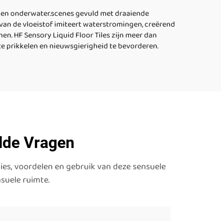
tonen onderwater.scenes gevuld met draaiende
n van de vloeistof imiteert waterstromingen, creërend
n. HF Sensory Liquid Floor Tiles zijn meer dan
e prikkelen en nieuwsgierigheid te bevorderen.
elde Vragen
ies, voordelen en gebruik van deze sensuele
suele ruimte.