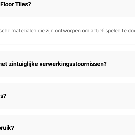
Floor Tiles?
sche materialen die zijn ontworpen om actief spelen te do
 met zintuiglijke verwerkingsstoornissen?
ls?
bruik?