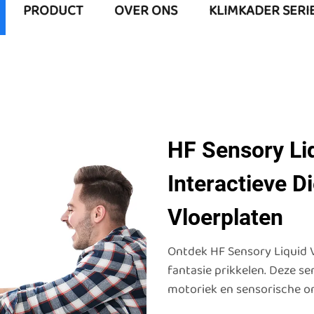
PRODUCT
OVER ONS
KLIMKADER SERI
HF Sensory Liq
Interactieve D
Vloerplaten
Ontdek HF Sensory Liquid V
fantasie prikkelen. Deze se
motoriek en sensorische on