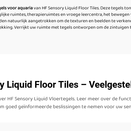
gels voor aquaria
van HF Sensory Liquid Floor Tiles. Deze tegels 
uiglijke ruimtes, therapieruimtes en vroege leercentra, het bewege
den natuurlijk aangetrokken om de texturen en beelden te verkenne
king. Verrijkt uw ruimte met tegels ontworpen om de zintuigen t
 Liquid Floor Tiles – Veelgest
r HF Sensory Liquid Vloertegels. Leer meer over de funct
om goed geïnformeerde beslissingen te nemen voor uw sen