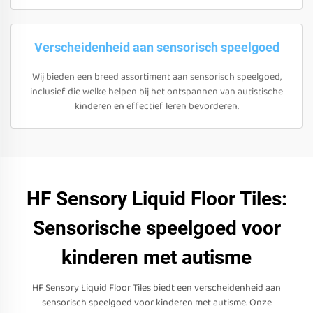
Verscheidenheid aan sensorisch speelgoed
Wij bieden een breed assortiment aan sensorisch speelgoed,
inclusief die welke helpen bij het ontspannen van autistische
kinderen en effectief leren bevorderen.
HF Sensory Liquid Floor Tiles:
Sensorische speelgoed voor
kinderen met autisme
HF Sensory Liquid Floor Tiles biedt een verscheidenheid aan
sensorisch speelgoed voor kinderen met autisme. Onze