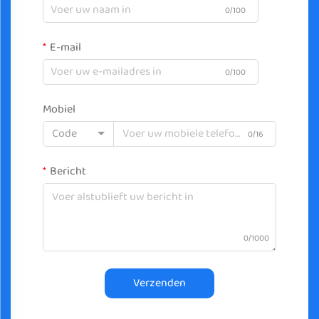
0/100
E-mail
0/100
Mobiel
Code
0/16
Bericht
0/1000
Verzenden