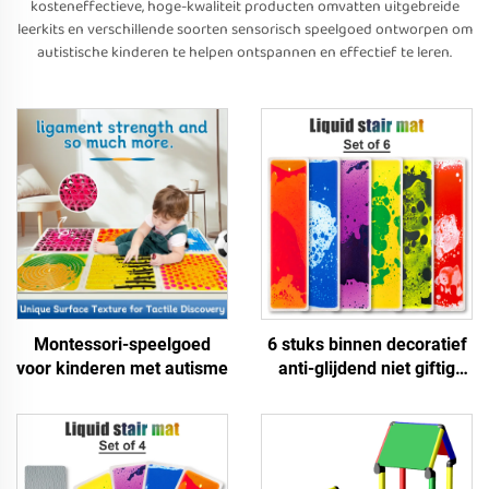
kosteneffectieve, hoge-kwaliteit producten omvatten uitgebreide
leerkits en verschillende soorten sensorisch speelgoed ontworpen om
autistische kinderen te helpen ontspannen en effectief te leren.
Montessori-speelgoed
6 stuks binnen decoratief
voor kinderen met autisme
anti-glijdend niet giftig
kinderen educatieve
vloeibare trap vloer mat
sensorisch speelgoed voor
autistische kinderen