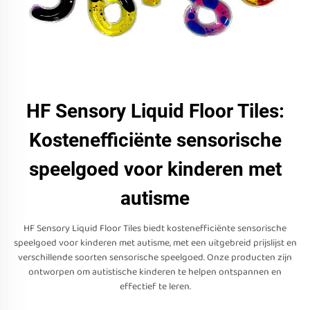
HF Sensory Liquid Floor Tiles:
Kostenefficiënte sensorische
speelgoed voor kinderen met
autisme
HF Sensory Liquid Floor Tiles biedt kostenefficiënte sensorische
speelgoed voor kinderen met autisme, met een uitgebreid prijslijst en
verschillende soorten sensorische speelgoed. Onze producten zijn
ontworpen om autistische kinderen te helpen ontspannen en
effectief te leren.