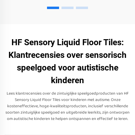
HF Sensory Liquid Floor Tiles:
Klantrecensies over sensorisch
speelgoed voor autistische
kinderen
Lees klantrecensies over de zintuiglijke speelgoedproducten van HF
Sensory Liquid Floor Tiles voor kinderen met autisme. Onze
kosteneffectieve, hoge-kwaliteitsproducten, inclusief verschillende
soorten zintuiglijke speelgoed en uitgebreide leerkits, zijn ontworpen
om autistische kinderen te helpen ontspannen en effectief te leren.