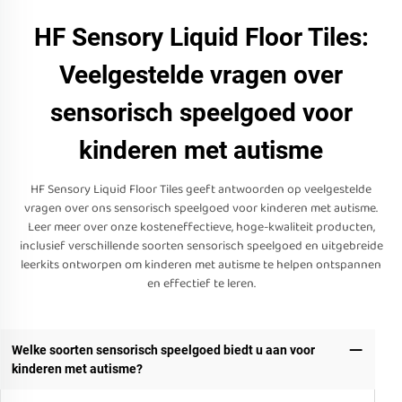
HF Sensory Liquid Floor Tiles:
Veelgestelde vragen over
sensorisch speelgoed voor
kinderen met autisme
HF Sensory Liquid Floor Tiles geeft antwoorden op veelgestelde
vragen over ons sensorisch speelgoed voor kinderen met autisme.
Leer meer over onze kosteneffectieve, hoge-kwaliteit producten,
inclusief verschillende soorten sensorisch speelgoed en uitgebreide
leerkits ontworpen om kinderen met autisme te helpen ontspannen
en effectief te leren.
Welke soorten sensorisch speelgoed biedt u aan voor
kinderen met autisme?