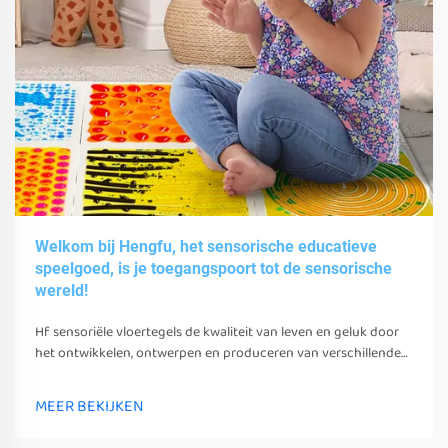
Welkom bij Hengfu, het sensorische educatieve
speelgoed, is je toegangspoort tot de sensorische
wereld!
Hf sensoriële vloertegels de kwaliteit van leven en geluk door
het ontwikkelen, ontwerpen en produceren van verschillende
sensoriële speelgoed, gereedschappen en uitrusting.
MEER BEKIJKEN