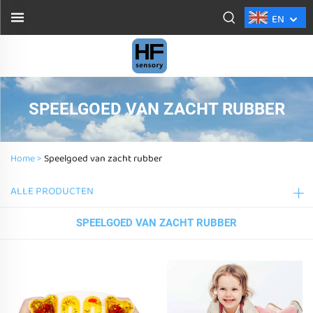
EN
SPEELGOED VAN ZACHT RUBBER
Home >
Speelgoed van zacht rubber
ALLE PRODUCTEN
SPEELGOED VAN ZACHT RUBBER