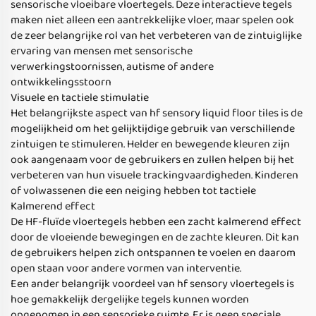
sensorische vloeibare vloertegels. Deze interactieve tegels
maken niet alleen een aantrekkelijke vloer, maar spelen ook
de zeer belangrijke rol van het verbeteren van de zintuiglijke
ervaring van mensen met sensorische
verwerkingstoornissen, autisme of andere
ontwikkelingsstoorn
Visuele en tactiele stimulatie
Het belangrijkste aspect van hf sensory liquid floor tiles is de
mogelijkheid om het gelijktijdige gebruik van verschillende
zintuigen te stimuleren. Helder en bewegende kleuren zijn
ook aangenaam voor de gebruikers en zullen helpen bij het
verbeteren van hun visuele trackingvaardigheden. Kinderen
of volwassenen die een neiging hebben tot tactiele
Kalmerend effect
De HF-fluïde vloertegels hebben een zacht kalmerend effect
door de vloeiende bewegingen en de zachte kleuren. Dit kan
de gebruikers helpen zich ontspannen te voelen en daarom
open staan voor andere vormen van interventie.
Een ander belangrijk voordeel van hf sensory vloertegels is
hoe gemakkelijk dergelijke tegels kunnen worden
opgenomen in een sensorieke ruimte. Er is geen speciale