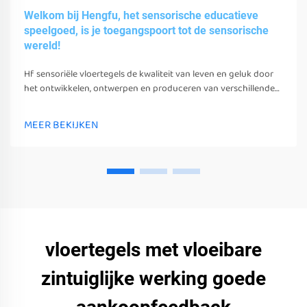
Welkom bij Hengfu, het sensorische educatieve
speelgoed, is je toegangspoort tot de sensorische
wereld!
Hf sensoriële vloertegels de kwaliteit van leven en geluk door
het ontwikkelen, ontwerpen en produceren van verschillende
sensoriële speelgoed, gereedschappen en uitrusting.
MEER BEKIJKEN
vloertegels met vloeibare
zintuiglijke werking goede