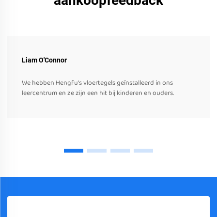
aankoopfeedback
Liam O'Connor
We hebben Hengfu's vloertegels geïnstalleerd in ons
leercentrum en ze zijn een hit bij kinderen en ouders.