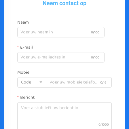
Neem contact op
Naam
0/100
E-mail
0/100
Mobiel
Code
0/16
Bericht
0/1000