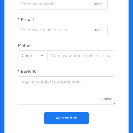
0/100
E-mail
0/100
Mobiel
Code
0/16
Bericht
0/1000
Verzenden