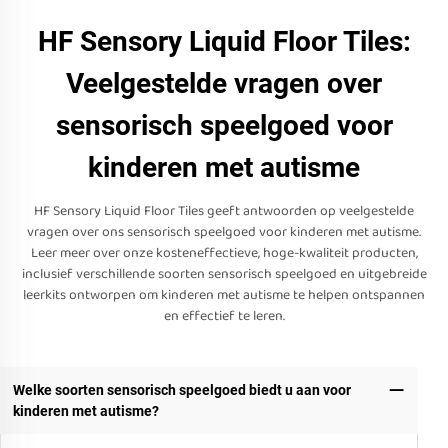
HF Sensory Liquid Floor Tiles:
Veelgestelde vragen over
sensorisch speelgoed voor
kinderen met autisme
HF Sensory Liquid Floor Tiles geeft antwoorden op veelgestelde
vragen over ons sensorisch speelgoed voor kinderen met autisme.
Leer meer over onze kosteneffectieve, hoge-kwaliteit producten,
inclusief verschillende soorten sensorisch speelgoed en uitgebreide
leerkits ontworpen om kinderen met autisme te helpen ontspannen
en effectief te leren.
Welke soorten sensorisch speelgoed biedt u aan voor
kinderen met autisme?