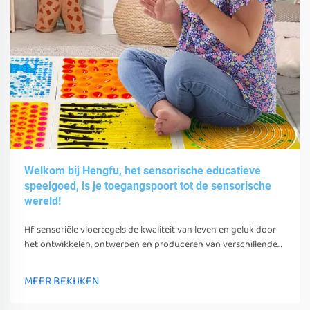
Welkom bij Hengfu, het sensorische educatieve
speelgoed, is je toegangspoort tot de sensorische
wereld!
Hf sensoriële vloertegels de kwaliteit van leven en geluk door
het ontwikkelen, ontwerpen en produceren van verschillende
sensoriële speelgoed, gereedschappen en uitrusting.
MEER BEKIJKEN