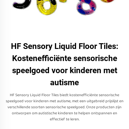
HF Sensory Liquid Floor Tiles:
Kostenefficiënte sensorische
speelgoed voor kinderen met
autisme
HF Sensory Liquid Floor Tiles biedt kostenefficiënte sensorische
speelgoed voor kinderen met autisme, met een uitgebreid prijslijst en
verschillende soorten sensorische speelgoed. Onze producten zijn
ontworpen om autistische kinderen te helpen ontspannen en
effectief te leren.