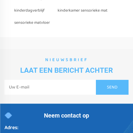
kinderdagverblijf
kinderkamer sensorieke mat
sensorieke matvloer
NIEUWSBRIEF
LAAT EEN BERICHT ACHTER
Neem contact op
Adres: