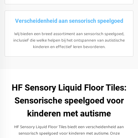
Verscheidenheid aan sensorisch speelgoed
Wij bieden een breed assortiment aan sensorisch speelgoed,
inclusief die welke helpen bij het ontspannen van autistische
kinderen en effectief leren bevorderen.
HF Sensory Liquid Floor Tiles:
Sensorische speelgoed voor
kinderen met autisme
HF Sensory Liquid Floor Tiles biedt een verscheidenheid aan
sensorisch speelgoed voor kinderen met autisme. Onze