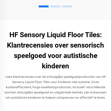
HF Sensory Liquid Floor Tiles:
Klantrecensies over sensorisch
speelgoed voor autistische
kinderen
Lees klantrecensies over de zintuiglijke speelgoedproducten van HF
Sensory Liquid Floor Tiles voor kinderen met autisme. Onze
kosteneffectieve, hoge-kwaliteitsproducten, inclusief verschillende
soorten zintuiglijke speelgoed en uitgebreide leerkits, zijn ontworpen
om autistische kinderen te helpen ontspannen en effectief te leren.