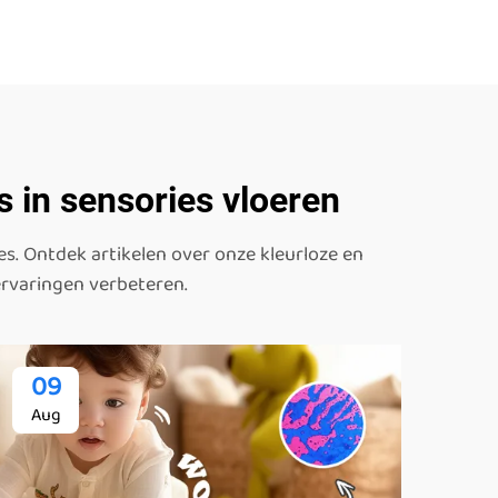
s in sensories vloeren
es. Ontdek artikelen over onze kleurloze en
ervaringen verbeteren.
09
Aug