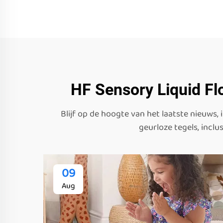
HF Sensory Liquid Flo
Blijf op de hoogte van het laatste nieuws,
geurloze tegels, incl
09
Aug