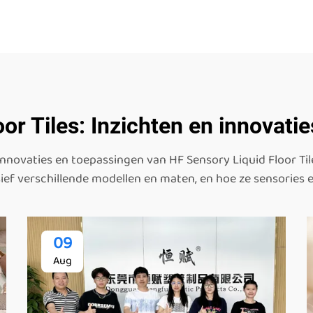
or Tiles: Inzichten en innovatie
 innovaties en toepassingen van HF Sensory Liquid Floor Til
usief verschillende modellen en maten, en hoe ze sensories 
09
Aug