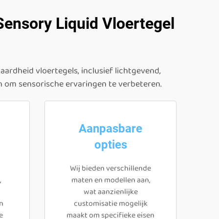
Sensory Liquid Vloertegel
ardheid vloertegels, inclusief lichtgevend,
n om sensorische ervaringen te verbeteren.
Aanpasbare
opties
Wij bieden verschillende
,
maten en modellen aan,
wat aanzienlijke
n
customisatie mogelijk
e
maakt om specifieke eisen