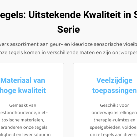
egels: Uitstekende Kwaliteit in 
Serie
vers assortiment aan geur- en kleurloze sensorische vloeiba
nze tegels komen in verschillende maten en zijn ontworpe
Materiaal van
Veelzijdige
hoge kwaliteit
toepassingen
Gemaakt van
Geschikt voor
estandhoudende, niet-
onderwijsinstellingen
toxische materialen,
therapie-ruimtes en
garanderen onze tegels
speelgebieden, voldoe
iligheid en levensduur in
onze tegels aan divers