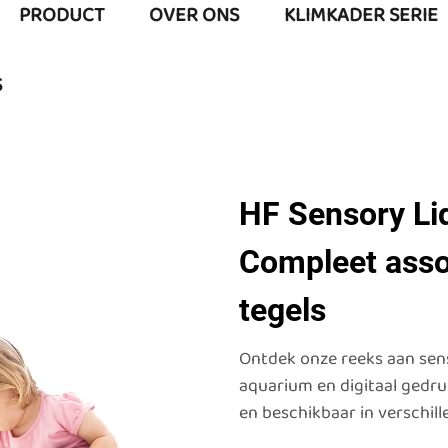
PRODUCT
OVER ONS
KLIMKADER SERIE
S
HF Sensory Liq
Compleet asso
tegels
Ontdek onze reeks aan senso
aquarium en digitaal gedrukt
en beschikbaar in verschil