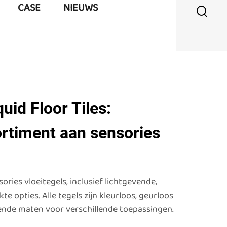
CASE
NIEUWS
uid Floor Tiles:
rtiment aan sensories
ries vloeitegels, inclusief lichtgevende,
e opties. Alle tegels zijn kleurloos, geurloos
lende maten voor verschillende toepassingen.