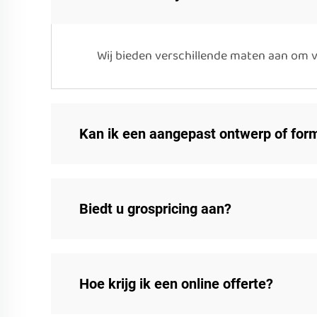
Wij bieden verschillende maten aan om v
Kan ik een aangepast ontwerp of form
Biedt u grospricing aan?
Hoe krijg ik een online offerte?