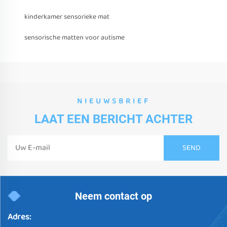
kinderkamer sensorieke mat
sensorische matten voor autisme
NIEUWSBRIEF
LAAT EEN BERICHT ACHTER
Neem contact op
Adres: