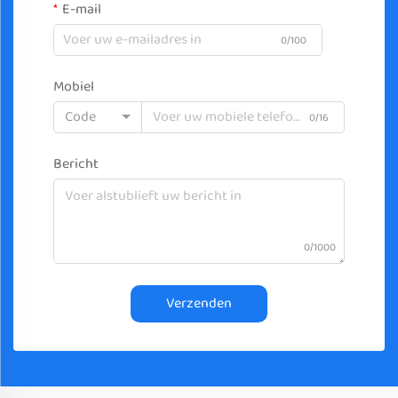
E-mail
0/100
Mobiel
Code
0/16
Bericht
0/1000
Verzenden