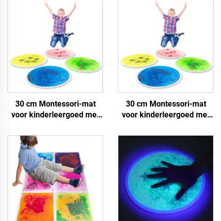
30 cm Montessori-mat
30 cm Montessori-mat
voor kinderleergoed met
voor kinderleergoed met
sensoren UV-
sensoren UV-
reflecterende sensoren
reflecterende sensoren
vloertegels voor fiddget
vloertegels voor fiddget
speelgoed
speelgoed