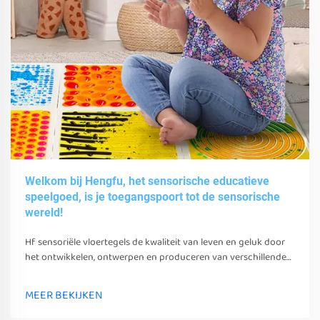
Welkom bij Hengfu, het sensorische educatieve
speelgoed, is je toegangspoort tot de sensorische
wereld!
Hf sensoriële vloertegels de kwaliteit van leven en geluk door
het ontwikkelen, ontwerpen en produceren van verschillende
sensoriële speelgoed, gereedschappen en uitrusting.
MEER BEKIJKEN