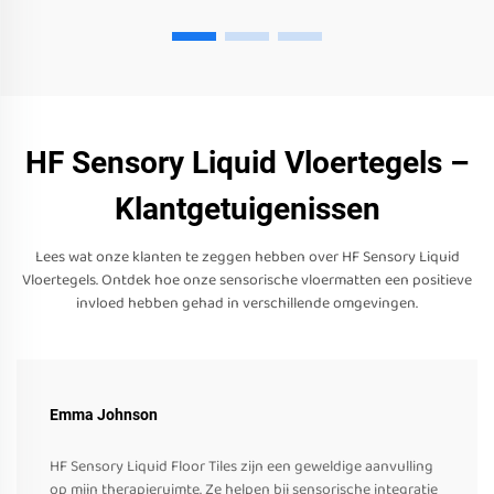
HF Sensory Liquid Vloertegels –
Klantgetuigenissen
Lees wat onze klanten te zeggen hebben over HF Sensory Liquid
Vloertegels. Ontdek hoe onze sensorische vloermatten een positieve
invloed hebben gehad in verschillende omgevingen.
Emma Johnson
HF Sensory Liquid Floor Tiles zijn een geweldige aanvulling
op mijn therapieruimte. Ze helpen bij sensorische integratie