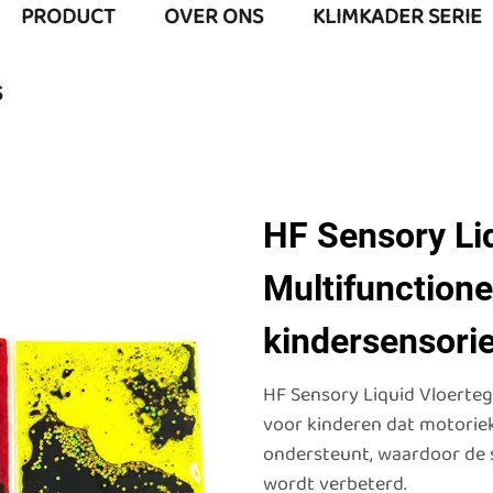
PRODUCT
OVER ONS
KLIMKADER SERIE
S
HF Sensory Liq
Multifunctione
kindersensori
HF Sensory Liquid Vloerteg
voor kinderen dat motoriek,
ondersteunt, waardoor de s
wordt verbeterd.