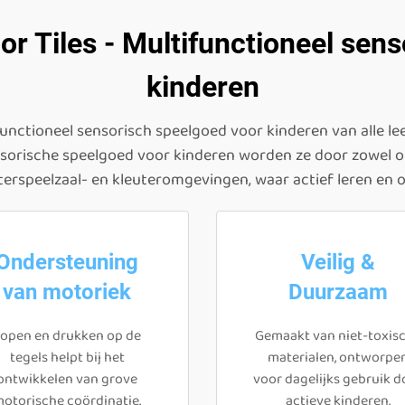
or Tiles - Multifunctioneel sen
kinderen
functioneel sensorisch speelgoed voor kinderen van alle lee
nsorische speelgoed voor kinderen worden ze door zowel ou
euterspeelzaal- en kleuteromgevingen, waar actief leren e
Ondersteuning
Veilig &
van motoriek
Duurzaam
open en drukken op de
Gemaakt van niet-toxis
tegels helpt bij het
materialen, ontworpe
ontwikkelen van grove
voor dagelijks gebruik d
otorische coördinatie.
actieve kinderen.