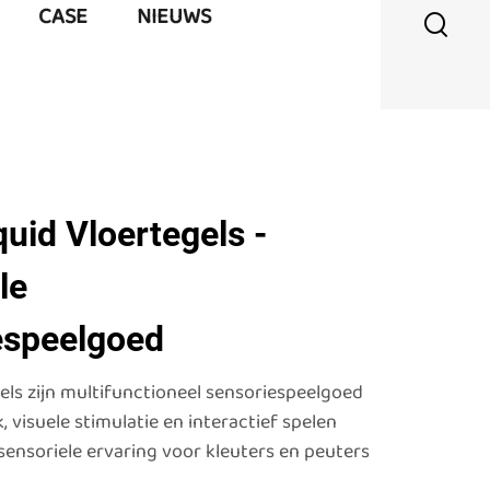
CASE
NIEUWS
uid Vloertegels -
le
espeelgoed
els zijn multifunctioneel sensoriespeelgoed
 visuele stimulatie en interactief spelen
ensoriele ervaring voor kleuters en peuters