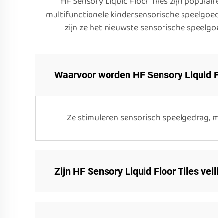
HF Sensory Liquid Floor Tiles zijn popula
multifunctionele kindersensorische speelgoed 
zijn ze het nieuwste sensorische speelgo
Waarvoor worden HF Sensory Liquid Fl
Ze stimuleren sensorisch speelgedrag, mo
Zijn HF Sensory Liquid Floor Tiles vei