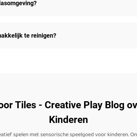
klasomgeving?
akkelijk te reinigen?
oor Tiles - Creative Play Blog o
Kinderen
creatief spelen met sensorische speelgoed voor kinderen. O