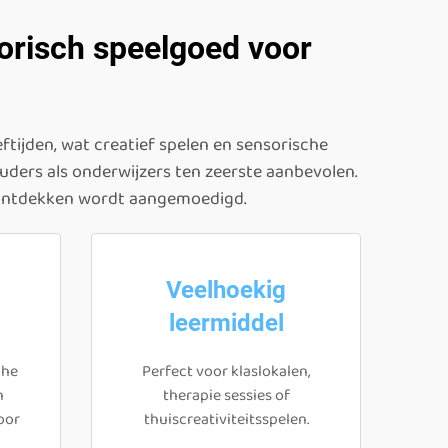
sorisch speelgoed voor
ftijden, wat creatief spelen en sensorische
ders als onderwijzers ten zeerste aanbevolen.
n ontdekken wordt aangemoedigd.
Veelhoekig
leermiddel
che
Perfect voor klaslokalen,
n
therapie sessies of
oor
thuiscreativiteitsspelen.