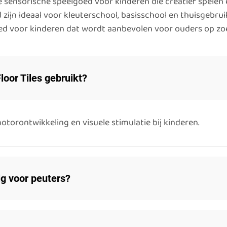
ire sensorische speelgoed voor kinderen die creatief spele
zijn ideaal voor kleuterschool, basisschool en thuisgebruik
ed voor kinderen dat wordt aanbevolen voor ouders op zoe
oor Tiles gebruikt?
torontwikkeling en visuele stimulatie bij kinderen.
lig voor peuters?