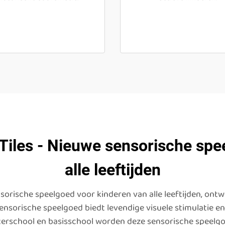
 Tiles - Nieuwe sensorische spe
alle leeftijden
ensorische speelgoed voor kinderen van alle leeftijden, ont
ensorische speelgoed biedt levendige visuele stimulatie en
uterschool en basisschool worden deze sensorische speel