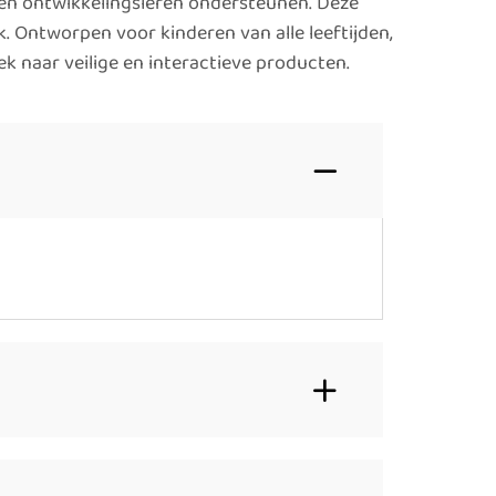
n en ontwikkelingsleren ondersteunen. Deze
. Ontworpen voor kinderen van alle leeftijden,
k naar veilige en interactieve producten.