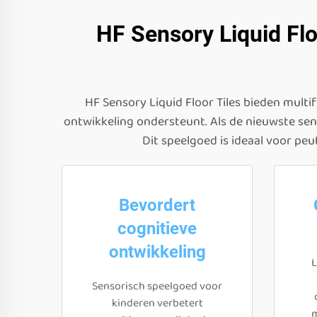
HF Sensory Liquid Flo
HF Sensory Liquid Floor Tiles bieden multi
ontwikkeling ondersteunt. Als de nieuwste se
Dit speelgoed is ideaal voor p
Bevordert
cognitieve
ontwikkeling
L
Sensorisch speelgoed voor
kinderen verbetert
m