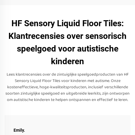
HF Sensory Liquid Floor Tiles:
Klantrecensies over sensorisch
speelgoed voor autistische
kinderen
Lees klantrecensies over de zintuiglijke speelgoedproducten van HF
Sensory Liquid Floor Tiles voor kinderen met autisme. Onze
kosteneffectieve, hoge-kwaliteitsproducten, inclusief verschillende
soorten zintuiglijke speelgoed en uitgebreide leerkits, zijn ontworpen
om autistische kinderen te helpen ontspannen en effectief te leren.
Emily.