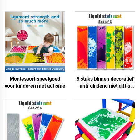
Montessori-speelgoed
6 stuks binnen decoratief
voor kinderen met autisme
anti-glijdend niet giftig
kinderen educatieve
vloeibare trap vloer mat
sensorisch speelgoed voor
autistische kinderen