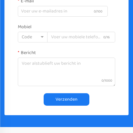
E-mail
0/100
Mobiel
Code
0/16
Bericht
0/1000
Verzenden