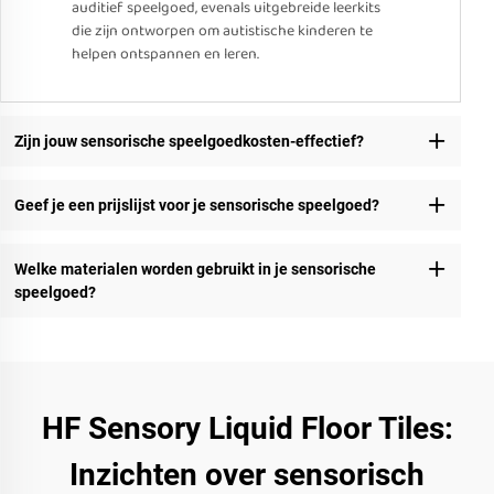
auditief speelgoed, evenals uitgebreide leerkits
die zijn ontworpen om autistische kinderen te
helpen ontspannen en leren.
Zijn jouw sensorische speelgoedkosten-effectief?
Geef je een prijslijst voor je sensorische speelgoed?
Welke materialen worden gebruikt in je sensorische
speelgoed?
HF Sensory Liquid Floor Tiles:
Inzichten over sensorisch