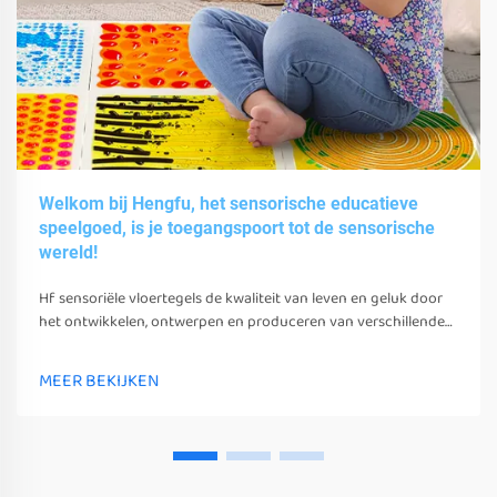
Welkom bij Hengfu, het sensorische educatieve
speelgoed, is je toegangspoort tot de sensorische
wereld!
Hf sensoriële vloertegels de kwaliteit van leven en geluk door
het ontwikkelen, ontwerpen en produceren van verschillende
sensoriële speelgoed, gereedschappen en uitrusting.
MEER BEKIJKEN