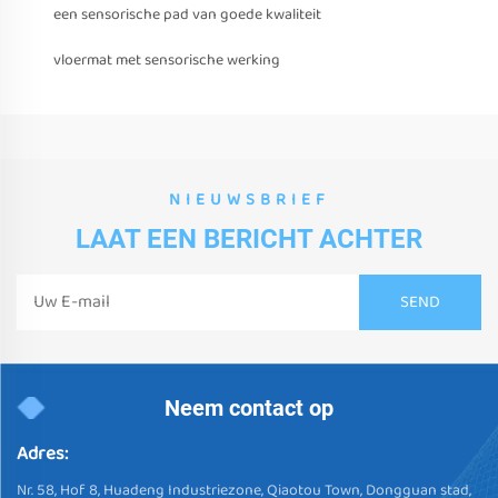
een sensorische pad van goede kwaliteit
vloermat met sensorische werking
NIEUWSBRIEF
LAAT EEN BERICHT ACHTER
Neem contact op
Adres:
Nr. 58, Hof 8, Huadeng Industriezone, Qiaotou Town, Dongguan stad,