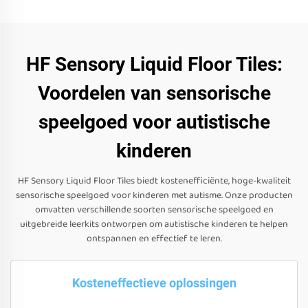
HF Sensory Liquid Floor Tiles:
Voordelen van sensorische
speelgoed voor autistische
kinderen
HF Sensory Liquid Floor Tiles biedt kostenefficiënte, hoge-kwaliteit
sensorische speelgoed voor kinderen met autisme. Onze producten
omvatten verschillende soorten sensorische speelgoed en
uitgebreide leerkits ontworpen om autistische kinderen te helpen
ontspannen en effectief te leren.
Kosteneffectieve oplossingen