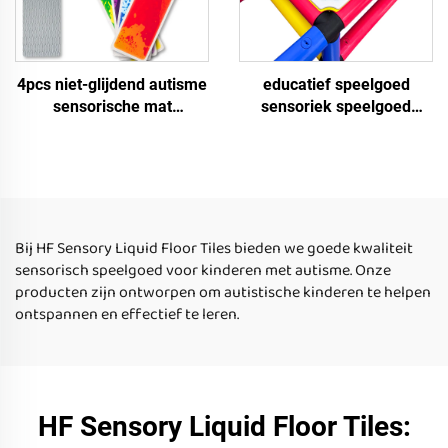
4pcs niet-glijdend autisme
educatief speelgoed
sensorische mat
sensoriek speelgoed
Montessori sensorisch
sensoriek vloertegel
speelgoed educatief
sensoriek speelgoed voor
vloeibare trapmat
autistische kinderen
sensorisch speelgoed voor
vloertegels
autistische kinderen
Bij HF Sensory Liquid Floor Tiles bieden we goede kwaliteit
sensorisch speelgoed voor kinderen met autisme. Onze
producten zijn ontworpen om autistische kinderen te helpen
ontspannen en effectief te leren.
HF Sensory Liquid Floor Tiles: