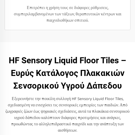
Επιτρέπει η χρήση τους σε διάφορες ρύθμισεις,
συμπεριλαμβανομένων των τάξεων, θεραπευτικών κέντρων και
παιχνιδιοθήκων σπιτιού.
HF Sensory Liquid Floor Tiles –
Ευρύς Κατάλογος Πλακακιών
Σενσορικού Υγρού Δάπεδου
Εξερευνήστε την ποικίλη συλλογή HF Sensory Liquid Floor Tiles,
σχεδιασμένη να ενισχύσει τις σενσορικές εμπειρίες των παιδιών. Από
ζωγραφιές ζώων έως ψηφιακές σχεδιάσεις, αυτά τα πλακάκια σενσορικού
υγρού δάπεδου καλύπτουν διάφορες προτιμήσεις και ανάγκες,
προωθώντας το αλληλεπιδραστικό παιχνίδι και την ανάπτυξη των
αισθήσεων.