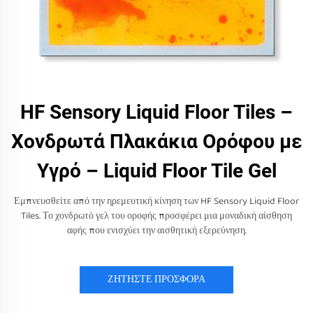
HF Sensory Liquid Floor Tiles –
Χονδρωτά Πλακάκια Ορόφου με
Υγρό – Liquid Floor Tile Gel
Εμπνευσθείτε από την ηρεμευτική κίνηση των HF Sensory Liquid Floor
Tiles. Το χονδρωτό γελ του οροφής προσφέρει μια μοναδική αίσθηση
αφής που ενισχύει την αισθητική εξερεύνηση.
ΖΗΤΗΣΤΕ ΠΡΟΣΦΟΡΑ