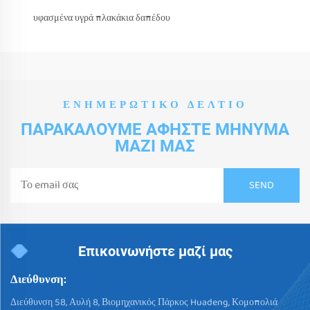
υφασμένα υγρά πλακάκια δαπέδου
ΕΝΗΜΕΡΩΤΙΚΌ ΔΕΛΤΊΟ
ΠΑΡΑΚΑΛΟΎΜΕ ΑΦΉΣΤΕ ΜΉΝΥΜΑ
ΜΑΖΊ ΜΑΣ
Επικοινωνήστε μαζί μας
Διεύθυνση:
Διεύθυνση 58, Αυλή 8, Βιομηχανικός Πάρκος Huadeng, Κομοπολιά