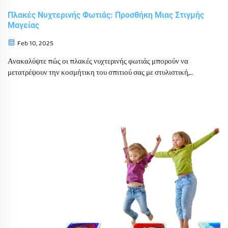
Πλακές Νυχτερινής Φωτιάς: Προσθήκη Μιας Στιγμής
Μαγείας
Feb 10, 2025
Ανακαλύψτε πώς οι πλακές νυχτερινής φωτιάς μπορούν να
μετατρέψουν την κοσμήτικη του σπιτιού σας με στυλιστική,
ενεργειακά αποδοτική ιλύωση. Άριστες για τις δωμάτια παιδιών,
τις αίθουσες και τα αισθητικά περιβάλλοντα, αυτές οι καινοτόμες
πλακές συνδυάζουν λειτουργικότητα με υψηλή αξία.