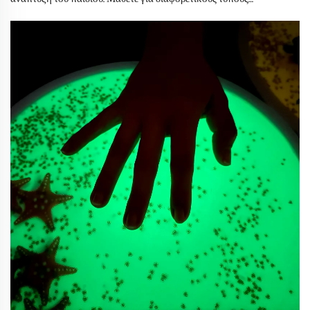
παιδικών παιχνιδιών που προωθούν τη δημιουργικότητα, τις
γνωστικές δεξιότητες και την κοινωνική αλληλεπίδραση, και
εξερευνήστε τις τάσεις που σχεδιάζουν το μέλλον της παιδικής
μάθησης μέσω παιχνιδιού.