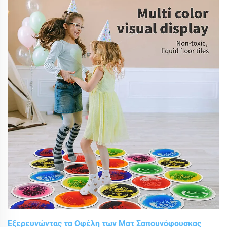
ανάπτυξη και την κοινωνική αλληλεπίδραση για μια
ολοκληρωμένη, χωρίς αποκλεισμούς εκπαίδευση.
Εξερευνώντας τα Οφέλη των Ματ Σαπουνόφουσκας