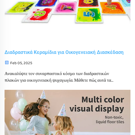
Διαδραστικά Κεραμίδια για Οικογενειακή Διασκέδαση
Feb 05, 2025
Ανακαλύψτε τον συναρπαστικό κόσμο των διαδραστικών
πλακών για οικογενειακή ψυχαγωγία. Μάθετε πώς αυτά τα
καινοτόμα αισθητηριακά παιχνίδια βελτιώνουν την παιδική και
εκπαιδευτική εμπειρία τόσο για παιδιά όσο και για ενήλικες.