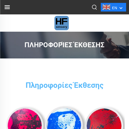
EN
ΠΛΗΡΟΦΟΡΊΕΣ ΈΚΘΕΣΗΣ
Πληροφορίες Έκθεσης