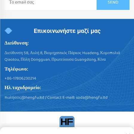
Επικοινωνήστε μαζί μας
Διεύθυνση:
Διεύθυνση 58, Αυλή 8, Βιομηχανικός Πάρκος Huadeng, Κομοπολιά
Qiaotou, Πόλη Dongguan, Πρωτεύουσα Guangdong, Κίνα
Τηλέφωνο:
+86-17806230214
Ηλ. ταχυδρομείο:
πωλήσεις@hengfu.ltd
/ Contact E-maill:
soda@hengfu.ltd