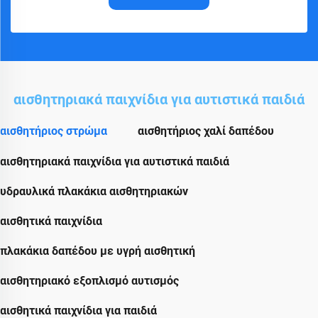
αισθητηριακά παιχνίδια για αυτιστικά παιδιά
αισθητήριος στρώμα
αισθητήριος χαλί δαπέδου
αισθητηριακά παιχνίδια για αυτιστικά παιδιά
υδραυλικά πλακάκια αισθητηριακών
αισθητικά παιχνίδια
πλακάκια δαπέδου με υγρή αισθητική
αισθητηριακό εξοπλισμό αυτισμός
αισθητικά παιχνίδια για παιδιά