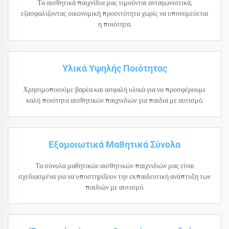
Τα αισθητικά παιχνίδια μας τιμούνται ανταγωνιστικά,
εξασφαλίζοντας οικονομική προσιτότητα χωρίς να υπονομεύεται
η ποιότητα.
Υλικά Υψηλής Ποιότητας
Χρησιμοποιούμε βαρέα και ασφαλή υλικά για να προσφέρουμε
καλή ποιότητα αισθητικών παιχνιδιών για παιδιά με αυτισμό.
Εξομοιωτικά Μαθητικά Σύνολα
Τα σύνολα μαθητικών αισθητικών παιχνιδιών μας είναι
σχεδιασμένα για να υποστηρίξουν την εκπαιδευτική ανάπτυξη των
παιδιών με αυτισμό.