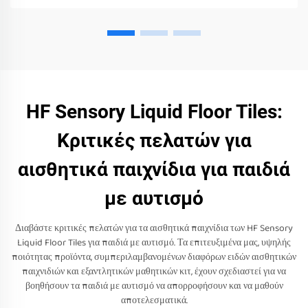
HF Sensory Liquid Floor Tiles:
Κριτικές πελατών για
αισθητικά παιχνίδια για παιδιά
με αυτισμό
Διαβάστε κριτικές πελατών για τα αισθητικά παιχνίδια των HF Sensory
Liquid Floor Tiles για παιδιά με αυτισμό. Τα επιτευξιμένα μας, υψηλής
ποιότητας προϊόντα, συμπεριλαμβανομένων διαφόρων ειδών αισθητικών
παιχνιδιών και εξαντλητικών μαθητικών κιτ, έχουν σχεδιαστεί για να
βοηθήσουν τα παιδιά με αυτισμό να απορροφήσουν και να μαθούν
αποτελεσματικά.