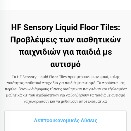
HF Sensory Liquid Floor Tiles:
Προβλέψεις των αισθητικών
παιχνιδιών για παιδιά με
αυτισμό
Τα HF Sensory Liquid Floor Tiles προσφέρουν οικονομικά, καλής
ποιότητας αισθητικά παιχνίδια για παιδιά με αυτισμό. Τα προϊόντα μας
περιλαμβάνουν διάφορους τύπους αισθητικών παιχνιδιών και εξολισμένα
μαθητικά κιτ που σχεδιάστηκαν για να βοηθήσουν τα παιδιά με αυτισμό
να χαλαρώσουν και να μαθαίνουν αποτελεσματικά.
Λεπτοοικονομικές Λύσεις