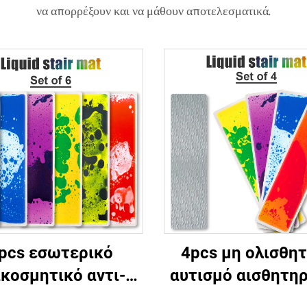
να απορρέξουν και να μάθουν αποτελεσματικά.
pcs εσωτερικό
4pcs μη ολισθητ
ακοσμητικό αντι-
αυτισμό αισθητη
λιστρούμενο μη
χαλάκι Montess