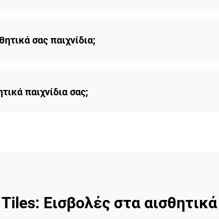
θητικά σας παιχνίδια;
τικά παιχνίδια σας;
 Tiles: Εισβολές στα αισθητικά