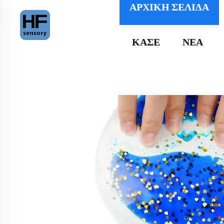
ΑΡΧΙΚΉ ΣΕΛΊΔΑ
ΚΑΣΕ
ΝΕΑ