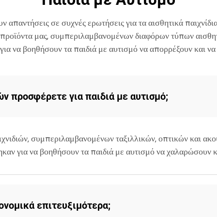
ν απαντήσεις σε συχνές ερωτήσεις για τα αισθητικά παιχνίδια
 προϊόντα μας, συμπεριλαμβανομένων διαφόρων τύπων αισθητ
για να βοηθήσουν τα παιδιά με αυτισμό να απορρέξουν και ν
ών προσφέρετε για παιδιά με αυτισμό;
χνιδιών, συμπεριλαμβανομένων ταξιλλικών, οπτικών και ακου
καν για να βοηθήσουν τα παιδιά με αυτισμό να χαλαρώσουν κ
κονομικά επιτευξιμότερα;