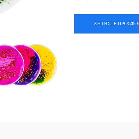
ΖΗΤΗΣΤΕ ΠΡΟΣΦΟ