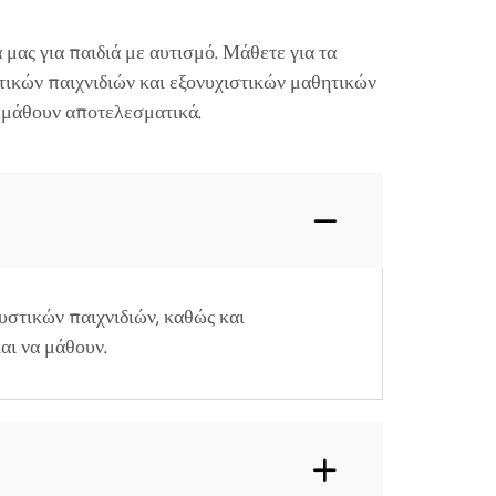
 μας για παιδιά με αυτισμό. Μάθετε για τα
ικών παιχνιδιών και εξονυχιστικών μαθητικών
α μάθουν αποτελεσματικά.
στικών παιχνιδιών, καθώς και
αι να μάθουν.