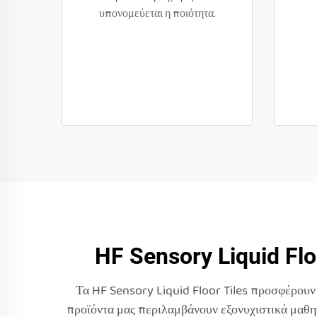
υπονομεύεται η ποιότητα.
HF Sensory Liquid Flo
Τα HF Sensory Liquid Floor Tiles προσφέρουν 
προϊόντα μας περιλαμβάνουν εξονυχιστικά μαθητ