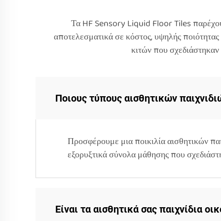
Τα HF Sensory Liquid Floor Tiles παρέχου
αποτελεσματικά σε κόστος, υψηλής ποιότητας
κιτών που σχεδιάστηκαν 
Ποιους τύπους αισθητικών παιχνιδι
Προσφέρουμε μια ποικιλία αισθητικών παι
εξορυξτικά σύνολα μάθησης που σχεδιάστη
Είναι τα αισθητικά σας παιχνίδια οι