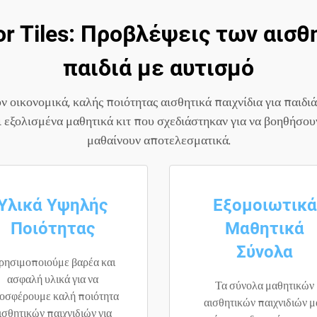
oor Tiles: Προβλέψεις των αισθ
παιδιά με αυτισμό
ν οικονομικά, καλής ποιότητας αισθητικά παιχνίδια για παιδι
 εξολισμένα μαθητικά κιτ που σχεδιάστηκαν για να βοηθήσου
μαθαίνουν αποτελεσματικά.
Υλικά Υψηλής
Εξομοιωτικά
Ποιότητας
Μαθητικά
Σύνολα
ρησιμοποιούμε βαρέα και
ασφαλή υλικά για να
Τα σύνολα μαθητικών
οσφέρουμε καλή ποιότητα
αισθητικών παιχνιδιών μ
ισθητικών παιχνιδιών για