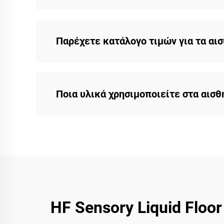
Παρέχετε κατάλογο τιμών για τα αισ
Ποια υλικά χρησιμοποιείτε στα αισθη
HF Sensory Liquid Floor