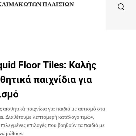
 ΚΛΙΜΑΚΩΤΏΝ ΠΛΑΙΣΊΩΝ
uid Floor Tiles: Καλής
θητικά παιχνίδια για
ισμό
αισθητικά παιχνίδια για παιδιά με αυτισμό στα
les. Διαθέτουμε λεπτομερή κατάλογο τιμών,
επιλεγμένες επιλογές που βοηθούν τα παιδιά με
να μάθουν.