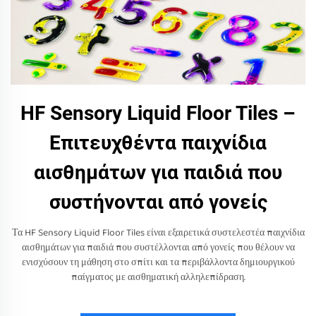
HF Sensory Liquid Floor Tiles –
Επιτευχθέντα παιχνίδια
αισθημάτων για παιδιά που
συστήνονται από γονείς
Τα HF Sensory Liquid Floor Tiles είναι εξαιρετικά συστελεστέα παιχνίδια
αισθημάτων για παιδιά που συστέλλονται από γονείς που θέλουν να
ενισχύσουν τη μάθηση στο σπίτι και τα περιβάλλοντα δημιουργικού
παίγματος με αισθηματική αλληλεπίδραση.