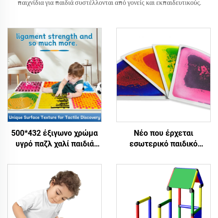
παιχνίδια για παιδιά συστέλλονται από γονείς και εκπαιδευτικούς.
500*432 έξιγωνο χρώμα
Νέο που έρχεται
υγρό παζλ χαλί παιδιά
εσωτερικό παιδικό
πάτωμα αισθητηριακό
δωμάτιο παιγνίδι
χαλί με υγρό χρώμα
εκπαιδευτικό παιχνίδι
τούβλο αισθητηριακό χαλί
φανατή σχήμα
παιχνιδιού για παιδιά
αισθητηριακά τζελ
πλακάκια για την πρώιμη
μάθηση