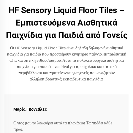
HF Sensory Liquid Floor Tiles –
Εμπιστευόμενα Αισθητικά
Παιχνίδια για Παιδιά από Γονείς
Οι HF Sensory Liquid Floor Tiles είναι δηλαδή δηλοφανή αισθητικά
παιχνίδια για παιδιά που προσφέρουν κινητήριο παίγνιο, εκπαιδευτική
αξία και οπτική ενθουσιασμού. Αυτά τα πολυλειτουργικά αισθητικά
παιχνίδια για παιδιά είναι ideal για προσχολικά και σπιτικά
περιβάλλοντα και προτείνονται για γονείς που αναζητούν
αλληλεπιδραστικά, εκπαιδευτικά παιχνίδια.
Μαρία Γκονζάλες
Ο γιος μου τα λεωφόρει αυτά τα πλακάκια! Τα πηδάει κάθε
πρωί.