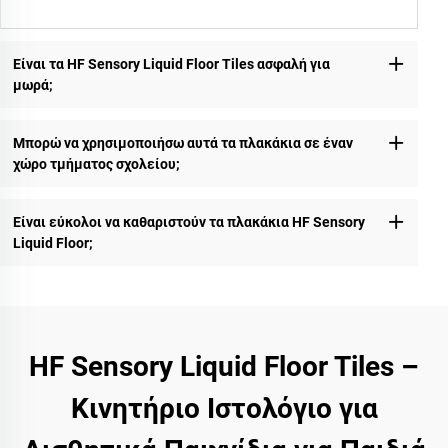
Είναι τα HF Sensory Liquid Floor Tiles ασφαλή για
μωρά;
Μπορώ να χρησιμοποιήσω αυτά τα πλακάκια σε έναν
χώρο τμήματος σχολείου;
Είναι εύκολοι να καθαριστούν τα πλακάκια HF Sensory
Liquid Floor;
HF Sensory Liquid Floor Tiles –
Κινητήριο Ιστολόγιο για