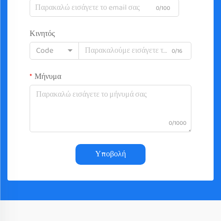
0/100
Κινητός
Code
0/16
Μήνυμα
0/1000
Υποβολή