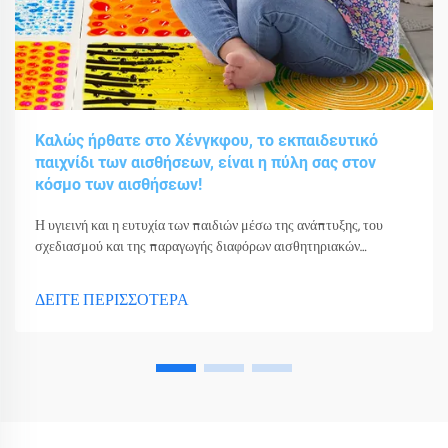
Καλώς ήρθατε στο Χένγκφου, το εκπαιδευτικό
παιχνίδι των αισθήσεων, είναι η πύλη σας στον
κόσμο των αισθήσεων!
Η υγιεινή και η ευτυχία των παιδιών μέσω της ανάπτυξης, του
σχεδιασμού και της παραγωγής διαφόρων αισθητηριακών
παιχνιδιών, εργαλείων και εξοπλισμού.
ΔΕΙΤΕ ΠΕΡΙΣΣΟΤΕΡΑ