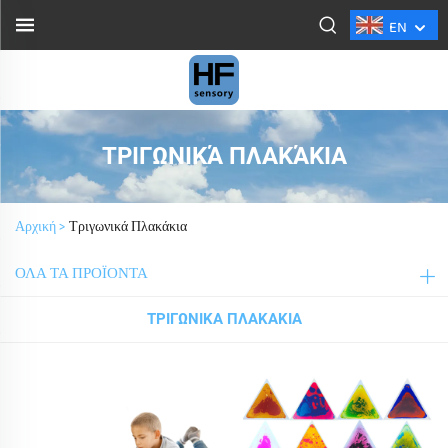
EN
ΤΡΙΓΩΝΙΚΆ ΠΛΑΚΆΚΙΑ
Αρχική >
Τριγωνικά Πλακάκια
ΌΛΑ ΤΑ ΠΡΟΪΟΝΤΑ
ΤΡΙΓΩΝΙΚΆ ΠΛΑΚΆΚΙΑ