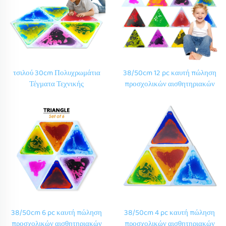
τσιλού 30cm Πολυχρωμάτια
38/50cm 12 pc καυτή πώληση
Τέγματα Τεχνικής
προσχολικών αισθητηριακών
Τεχνοτροπίας για Αισθητικό
ισορροπίας δαπέδου παιχνίδι
Δωμάτιο Παιχνίδι Παιδικού
σχολική διακόσμηση
Ταπετσαρίου με Κοινωνική
αισθητηριακά υγρό πλακάκια
Κοσμήτρια Τσιλού
στρώματα για Montessori
Παραπάτημα για Αυτισμό
παιχνίδι
38/50cm 6 pc καυτή πώληση
38/50cm 4 pc καυτή πώληση
προσχολικών αισθητηριακών
προσχολικών αισθητηριακών