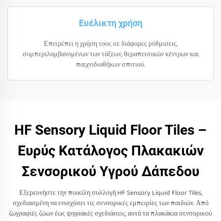
Ευέλικτη χρήση
Επιτρέπει η χρήση τους σε διάφορες ρύθμισεις,
συμπεριλαμβανομένων των τάξεων, θεραπευτικών κέντρων και
παιχνιδιοθήκων σπιτιού.
HF Sensory Liquid Floor Tiles –
Ευρύς Κατάλογος Πλακακιών
Σενσορικού Υγρού Δάπεδου
Εξερευνήστε την ποικίλη συλλογή HF Sensory Liquid Floor Tiles,
σχεδιασμένη να ενισχύσει τις σενσορικές εμπειρίες των παιδιών. Από
ζωγραφιές ζώων έως ψηφιακές σχεδιάσεις, αυτά τα πλακάκια σενσορικού