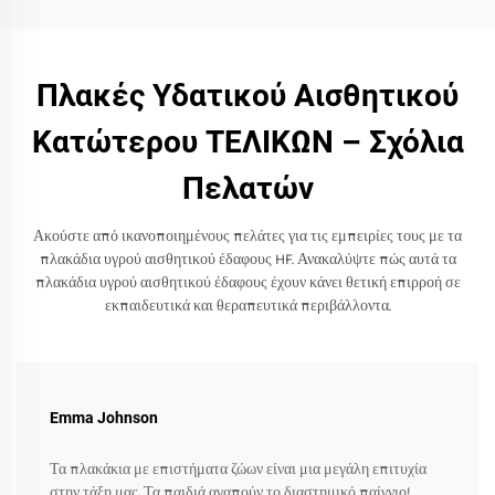
Πλακές Υδατικού Αισθητικού
Κατώτερου ΤΕΛΙΚΩΝ – Σχόλια
Πελατών
Ακούστε από ικανοποιημένους πελάτες για τις εμπειρίες τους με τα
πλακάδια υγρού αισθητικού έδαφους HF. Ανακαλύψτε πώς αυτά τα
πλακάδια υγρού αισθητικού έδαφους έχουν κάνει θετική επιρροή σε
εκπαιδευτικά και θεραπευτικά περιβάλλοντα.
Emma Johnson
Τα πλακάκια με επιστήματα ζώων είναι μια μεγάλη επιτυχία
στην τάξη μας. Τα παιδιά αγαπούν το διαστημικό παίγνιο!