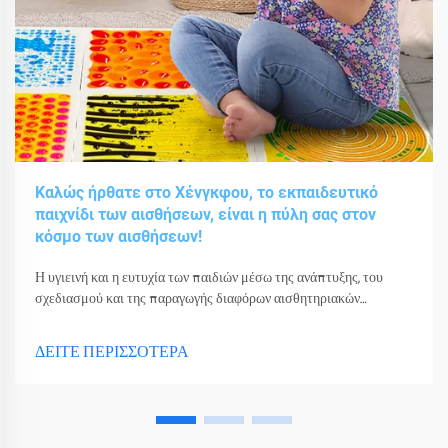
Καλώς ήρθατε στο Χένγκφου, το εκπαιδευτικό
παιχνίδι των αισθήσεων, είναι η πύλη σας στον
κόσμο των αισθήσεων!
Η υγιεινή και η ευτυχία των παιδιών μέσω της ανάπτυξης, του
σχεδιασμού και της παραγωγής διαφόρων αισθητηριακών
παιχνιδιών, εργαλείων και εξοπλισμού.
ΔΕΙΤΕ ΠΕΡΙΣΣΟΤΕΡΑ