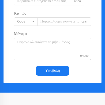
0/100
Κινητός
Code
0/16
Μήνυμα
0/1000
Υποβολή