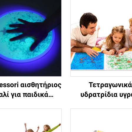
essori αισθητήριος
Τετραγωνικά
αλί για παιδικά
υδρατρίδια υγ
αιδικά παιδικά
αισθητηριακών π
παιχνίδια UV
για το πάτωμ
ντανακλαστικό
κατάλληλα για 