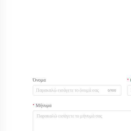
Όνομα
0/100
Μήνυμα