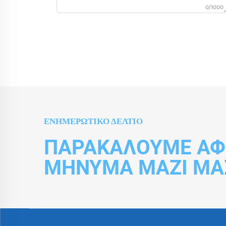
0/1000
ΕΝΗΜΕΡΩΤΙΚΌ ΔΕΛΤΊΟ
ΠΑΡΑΚΑΛΟΎΜΕ ΑΦ
ΜΉΝΥΜΑ ΜΑΖΊ ΜΑ