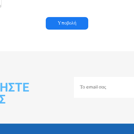
Υποβολή
ΉΣΤΕ
Σ