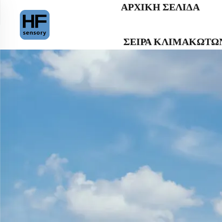
ΑΡΧΙΚΉ ΣΕΛΊΔΑ
ΣΕΙΡΆ ΚΛΙΜΑΚΩΤΏ