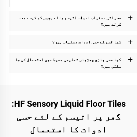
حسیاتی دستیاب ادوات اتیسم والے بچوں کو کیسے مدد
کرتے ہیں؟
کیا قسم کے حسی ادوات دستیاب ہیں؟
کیا حسی بازی چھڑیاں تعلیمی محیط میں استعمال کی جا
سکتی ہیں؟
HF Sensory Liquid Floor Tiles:
گھر پر اتیسم کے لئے حسی
ادوات کا استعمال