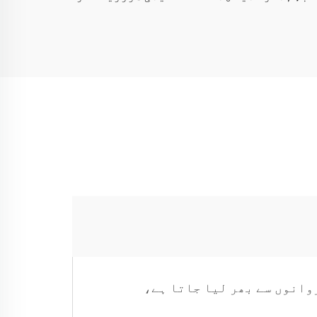
وانوں سے بھر لیا جاتا ہے،