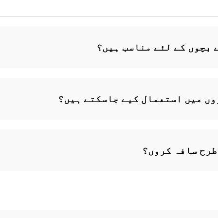
 بچوں کے لئے مناسب ہیں؟
وں میں استعمال کیے جاسکتے ہیں؟
طرح سافہ کروں؟