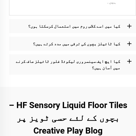
ہیں۔
کیا میں اسے کلاس روم میں استعمال کرسکتا ہوں؟
کیا ٹائیلز بچوں کی ترقی میں مدد کرتے ہیں؟
کیا ایچ ایف سینسروری لیکوئڈ فلور ٹائیلز صاف کرنے
میں آسان ہیں؟
HF Sensory Liquid Floor Tiles –
بچوں کے لئے حسی ٹویز پر
Creative Play Blog