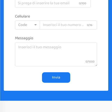
0/100
Cellulare
Code
0/16
Messaggio
0/1000
Invia