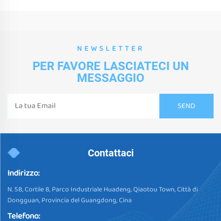
NEWSLETTER
PER FAVORE LASCIATECI UN
MESSAGGIO
Contattaci
Indirizzo:
N. 58, Cortile 8, Parco Industriale Huadeng, Qiaotou Town, Città di
Dongguan, Provincia del Guangdong, Cina
Telefono: