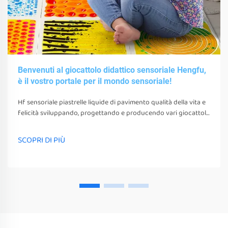
Benvenuti al giocattolo didattico sensoriale Hengfu,
è il vostro portale per il mondo sensoriale!
Hf sensoriale piastrelle liquide di pavimento qualità della vita e
felicità sviluppando, progettando e producendo vari giocattoli
sensoriali, strumenti e attrezzature. questi giocattoli, strumenti
e attrezzature non possono solo stimolare i loro sensi
SCOPRI DI PIÙ