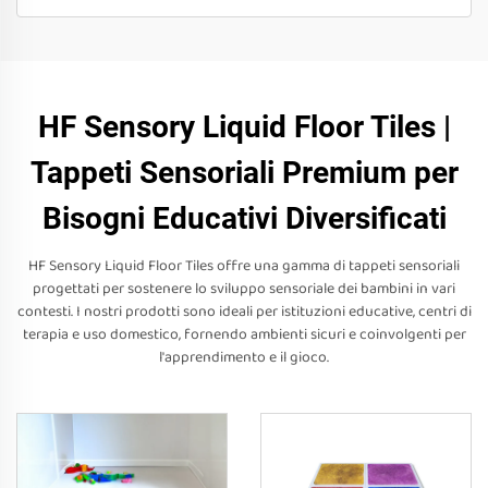
HF Sensory Liquid Floor Tiles |
Tappeti Sensoriali Premium per
Bisogni Educativi Diversificati
HF Sensory Liquid Floor Tiles offre una gamma di tappeti sensoriali
progettati per sostenere lo sviluppo sensoriale dei bambini in vari
contesti. I nostri prodotti sono ideali per istituzioni educative, centri di
terapia e uso domestico, fornendo ambienti sicuri e coinvolgenti per
l'apprendimento e il gioco.