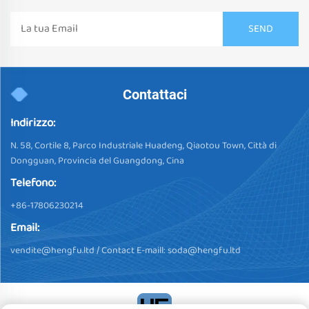
Contattaci
Indirizzo:
N. 58, Cortile 8, Parco Industriale Huadeng, Qiaotou Town, Città di
Dongguan, Provincia del Guangdong, Cina
Telefono:
+86-17806230214
Email:
vendite@hengfu.ltd
/ Contact E-maill:
soda@hengfu.ltd