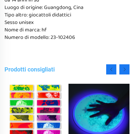
da 14 anni in su
Luogo di origine: Guangdong, Cina
Tipo altro: giocattoli didattici
Sesso unisex
Nome di marca: hf
Numero di modello: 23-102406
Prodotti consigliati