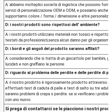
A: abbiamo molteplici società di logistica che possono fornire 
servizi di personalizzazione OEM e ODM, e possiamo anche p
supportiamo colore / forma / dimensione e altre personalizza
D: i nostri prodotti sono rispettosi dell' ambiente?
A: i nostri prodotti utilizzano materiali non tossici e rispettos
testati da professionisti,senza alcun danno per gli organismi 
D: i bordi e gli angoli del prodotto saranno affilati?
A: considerando che si tratta di un giocattolo per bambini, gli
lucidati e non graffiano le persone.
D: riguardo al problema delle perdite e delle perdite di p
A: il nostro prodotto è rigorosamente prodotto attraverso p
effettuati test di caduta di palle e test di salto su tre adult
saranno problemi di crepa o perdite. se si verificano i problem
con uno nuovo.
Si prega di contattarci se le piacciono i nostri prodo