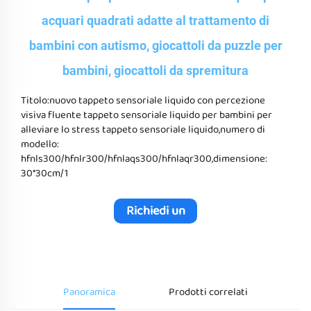
acquari quadrati adatte al trattamento di
bambini con autismo, giocattoli da puzzle per
bambini, giocattoli da spremitura
Titolo:nuovo tappeto sensoriale liquido con percezione
visiva fluente tappeto sensoriale liquido per bambini per
alleviare lo stress tappeto sensoriale liquido,numero di
modello:
hfnls300/hfnlr300/hfnlaqs300/hfnlaqr300,dimensione:
30*30cm/1
Richiedi un
Preventivo
Panoramica
Prodotti correlati