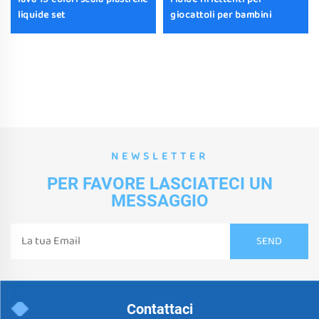
liquide set
giocattoli per bambini
NEWSLETTER
PER FAVORE LASCIATECI UN
MESSAGGIO
Contattaci