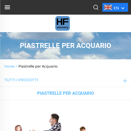
EN
PIASTRELLE PER ACQUARIO
Home >
Piastrelle per Acquario
TUTTI I PRODOTTI
PIASTRELLE PER ACQUARIO