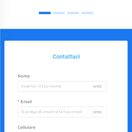
Contattaci
Nome
0/100
Email
0/100
Cellulare