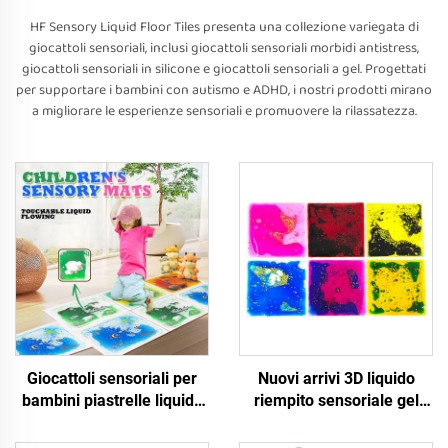
HF Sensory Liquid Floor Tiles presenta una collezione variegata di
giocattoli sensoriali, inclusi giocattoli sensoriali morbidi antistress,
giocattoli sensoriali in silicone e giocattoli sensoriali a gel. Progettati
per supportare i bambini con autismo e ADHD, i nostri prodotti mirano
a migliorare le esperienze sensoriali e promuovere la rilassatezza.
Giocattoli sensoriali per
Nuovi arrivi 3D liquido
bambini piastrelle liquide
riempito sensoriale gel
per migliorare la vista dei
pad prescolare educativo
bambini colore all'interno
TPU giocattoli sensoriali