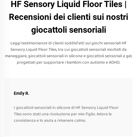
HF Sensory Liquid Floor Tiles |
Recensioni dei clienti sui nostri
giocattoli sensoriali
Leggi testimonianze di clienti soddisfatti sui giochi sensoriali HF
Sensory Liquid Floor Tiles, tra cui giocattoli sensoriali morbidi da
maneggiare, giocattoli sensoriali in silicone e giocattoli sensoriali a gel,
progettati per supportare i bambini con autismo e ADHD.
Emily R.
I giocattoli sensoriali in silicone di HF Sensory Liquid Floor
Tiles sono stati una rivoluzione per mio figlio. Adora la
consistenza e lo aiuta a rimanere calmo.