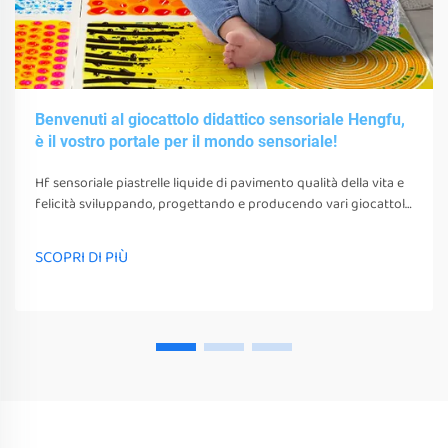
Benvenuti al giocattolo didattico sensoriale Hengfu,
è il vostro portale per il mondo sensoriale!
Hf sensoriale piastrelle liquide di pavimento qualità della vita e
felicità sviluppando, progettando e producendo vari giocattoli
sensoriali, strumenti e attrezzature. questi giocattoli, strumenti
e attrezzature non possono solo stimolare i loro sensi
SCOPRI DI PIÙ