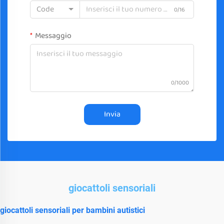
Code
0/16
Messaggio
0/1000
Invia
giocattoli sensoriali
giocattoli sensoriali per bambini autistici