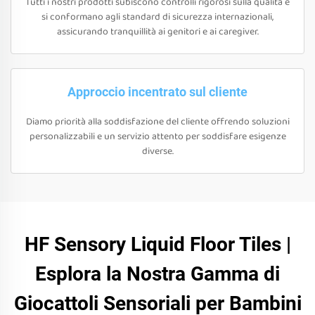
Tutti i nostri prodotti subiscono controlli rigorosi sulla qualità e
si conformano agli standard di sicurezza internazionali,
assicurando tranquillità ai genitori e ai caregiver.
Approccio incentrato sul cliente
Diamo priorità alla soddisfazione del cliente offrendo soluzioni
personalizzabili e un servizio attento per soddisfare esigenze
diverse.
HF Sensory Liquid Floor Tiles |
Esplora la Nostra Gamma di
Giocattoli Sensoriali per Bambini