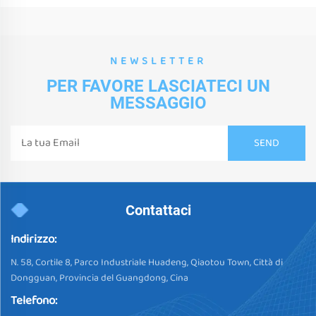
NEWSLETTER
PER FAVORE LASCIATECI UN
MESSAGGIO
Contattaci
Indirizzo:
N. 58, Cortile 8, Parco Industriale Huadeng, Qiaotou Town, Città di
Dongguan, Provincia del Guangdong, Cina
Telefono: