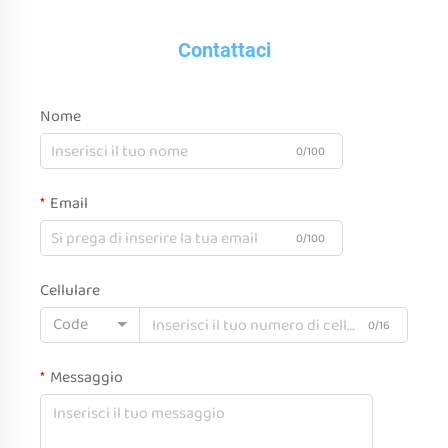
Contattaci
Nome
0/100
Email
0/100
Cellulare
Code
0/16
Messaggio