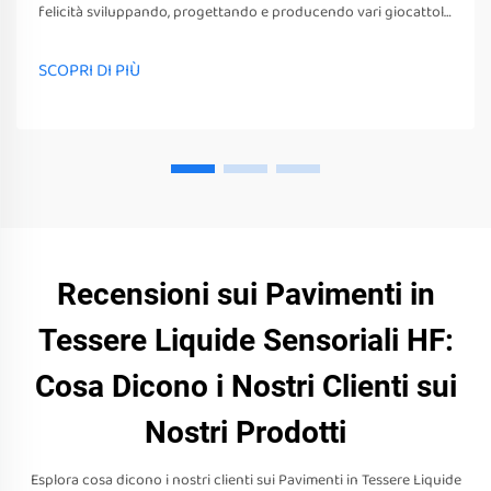
felicità sviluppando, progettando e producendo vari giocattoli
sensoriali, strumenti e attrezzature. questi giocattoli, strumenti
e attrezzature non possono solo stimolare i loro sensi
SCOPRI DI PIÙ
Recensioni sui Pavimenti in
Tessere Liquide Sensoriali HF:
Cosa Dicono i Nostri Clienti sui
Nostri Prodotti
Esplora cosa dicono i nostri clienti sui Pavimenti in Tessere Liquide