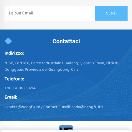
Contattaci
Indirizzo:
N. 58, Cortile 8, Parco Industriale Huadeng, Qiaotou Town, Città di
Dongguan, Provincia del Guangdong, Cina
Telefono:
+86-17806230214
Email:
vendite@hengfu.ltd
/ Contact E-maill:
soda@hengfu.ltd