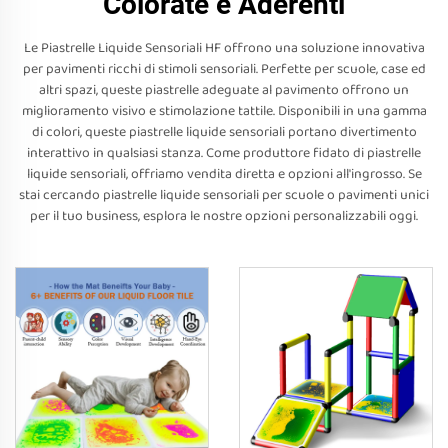
Colorate e Aderenti
Le Piastrelle Liquide Sensoriali HF offrono una soluzione innovativa
per pavimenti ricchi di stimoli sensoriali. Perfette per scuole, case ed
altri spazi, queste piastrelle adeguate al pavimento offrono un
miglioramento visivo e stimolazione tattile. Disponibili in una gamma
di colori, queste piastrelle liquide sensoriali portano divertimento
interattivo in qualsiasi stanza. Come produttore fidato di piastrelle
liquide sensoriali, offriamo vendita diretta e opzioni all'ingrosso. Se
stai cercando piastrelle liquide sensoriali per scuole o pavimenti unici
per il tuo business, esplora le nostre opzioni personalizzabili oggi.