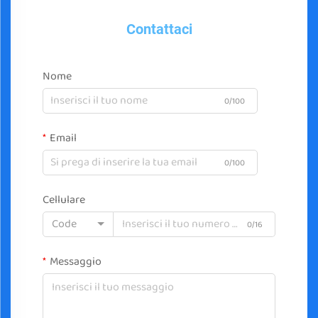
Contattaci
Nome
0/100
Email
0/100
Cellulare
Code
0/16
Messaggio