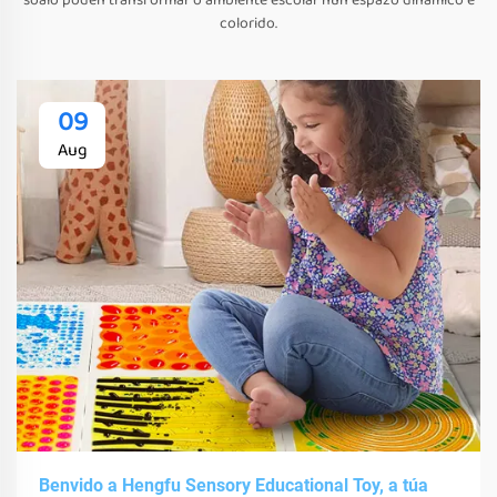
soalo poden transformar o ambiente escolar nun espazo dinámico e
colorido.
09
Aug
Benvido a Hengfu Sensory Educational Toy, a túa