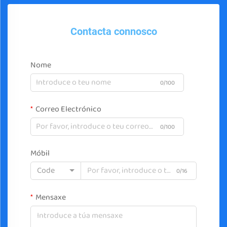
Contacta connosco
Nome
0/100
Correo Electrónico
0/100
Móbil
Code
0/16
Mensaxe