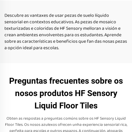
xoguetes de presión
suelos para niños de 0-14
años
Descubre as vantaxes de usar pezas de suelo líquido
sensorial en contextos educativos. As pezas de mosaico
texturizadas e coloridas de HF Sensory melloran a visión e
crean ambientes envolventes para os estudantes. Aprende
sobre as características e beneficios que fan das nosas pezas
a opción ideal para escolas.
Preguntas frecuentes sobre os
nosos produtos HF Sensory
Liquid Floor Tiles
Obten as respostas a preguntas comúns sobre os HF Sensory Liquid
Floor Tiles. Os nosos azulexos ofrecen unha experiencia sensorial rica,
perfeita para escolas e outros espazos. A continuación, atoparás