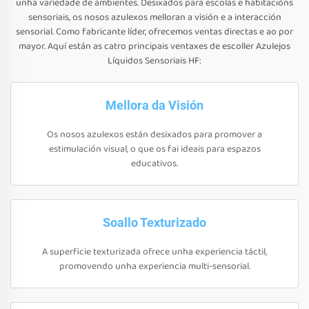
unha variedade de ambientes. Desixados para escolas e habitacións
sensoriais, os nosos azulexos melloran a visión e a interacción
sensorial. Como fabricante líder, ofrecemos ventas directas e ao por
mayor. Aquí están as catro principais ventaxes de escoller Azulejos
Líquidos Sensoriais HF:
Mellora da Visión
Os nosos azulexos están desixados para promover a
estimulación visual, o que os fai ideais para espazos
educativos.
Soallo Texturizado
A superficie texturizada ofrece unha experiencia táctil,
promovendo unha experiencia multi-sensorial.