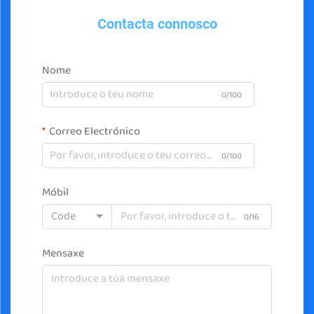
Contacta connosco
Nome
0/100
Correo Electrónico
0/100
Móbil
Code
0/16
Mensaxe