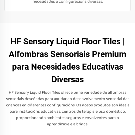
necesidades e configuracións diversas.
HF Sensory Liquid Floor Tiles |
Alfombras Sensoriais Premium
para Necesidades Educativas
Diversas
HF Sensory Liquid Floor Tiles ofrece unha variedade de alfombras
sensoriais deseñadas para axudar ao desenvolvemento sensorial das
criancas en diferentes configuracións. Os nosos produtos son ideais
para institucións educativas, centros de terapia e uso doméstico,
proporcionando ambientes seguros e envolventes para o
aprendizaxe e a brinca.