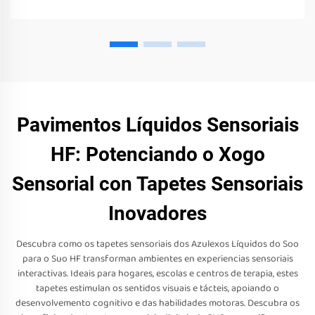
Pavimentos Líquidos Sensoriais
HF: Potenciando o Xogo
Sensorial con Tapetes Sensoriais
Inovadores
Descubra como os tapetes sensoriais dos Azulexos Líquidos do Soo
para o Suo HF transforman ambientes en experiencias sensoriais
interactivas. Ideais para hogares, escolas e centros de terapia, estes
tapetes estimulan os sentidos visuais e tácteis, apoiando o
desenvolvemento cognitivo e das habilidades motoras. Descubra os