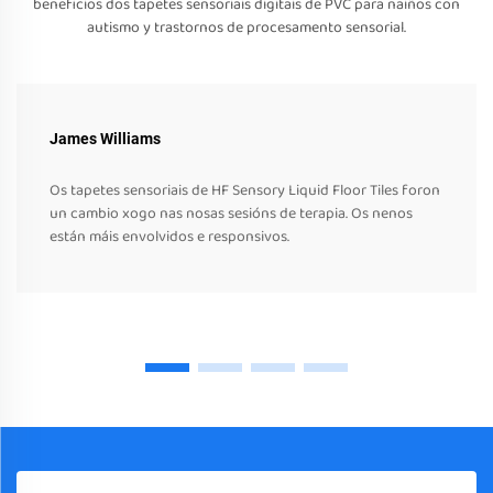
beneficios dos tapetes sensoriais digitais de PVC para naiños con
autismo y trastornos de procesamento sensorial.
James Williams
Os tapetes sensoriais de HF Sensory Liquid Floor Tiles foron
un cambio xogo nas nosas sesións de terapia. Os nenos
están máis envolvidos e responsivos.