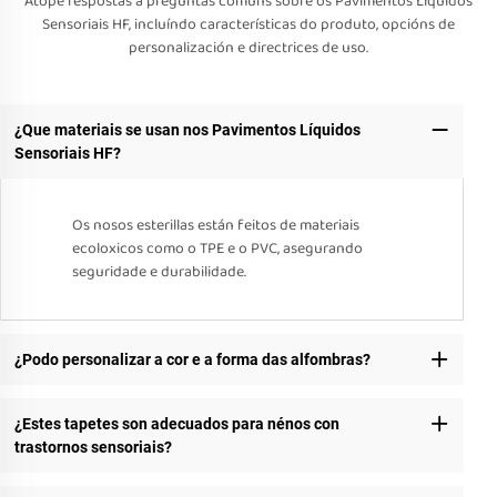
Atópe respostas a preguntas comúns sobre os Pavimentos Líquidos
Sensoriais HF, incluíndo características do produto, opcións de
personalización e directrices de uso.
¿Que materiais se usan nos Pavimentos Líquidos
Sensoriais HF?
Os nosos esterillas están feitos de materiais
ecoloxicos como o TPE e o PVC, asegurando
seguridade e durabilidade.
¿Podo personalizar a cor e a forma das alfombras?
¿Estes tapetes son adecuados para nénos con
trastornos sensoriais?