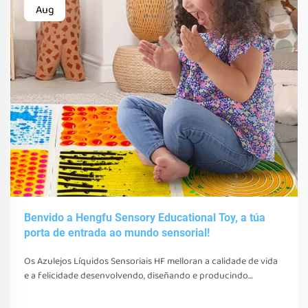
Aug
Benvido a Hengfu Sensory Educational Toy, a túa
porta de entrada ao mundo sensorial!
Os Azulejos Líquidos Sensoriais HF melloran a calidade de vida
e a felicidade desenvolvendo, diseñando e producindo
diversos xoguetes, ferramentas e equipos sensoriais. Estes
xoguetes, ferramentas e equipos non só estimulan os seus