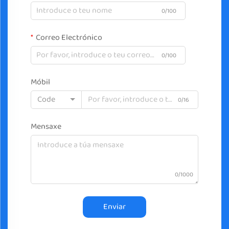
0/100
Correo Electrónico
0/100
Móbil
Code
0/16
Mensaxe
0/1000
Enviar