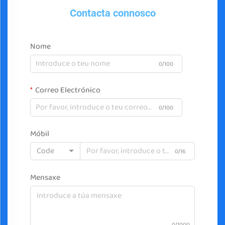
Contacta connosco
Nome
0/100
Correo Electrónico
0/100
Móbil
Code
0/16
Mensaxe
0/1000