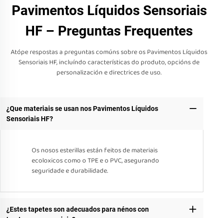
Pavimentos Líquidos Sensoriais
HF – Preguntas Frequentes
Atópe respostas a preguntas comúns sobre os Pavimentos Líquidos
Sensoriais HF, incluíndo características do produto, opcións de
personalización e directrices de uso.
¿Que materiais se usan nos Pavimentos Líquidos
Sensoriais HF?
Os nosos esterillas están feitos de materiais
ecoloxicos como o TPE e o PVC, asegurando
seguridade e durabilidade.
¿Estes tapetes son adecuados para nénos con