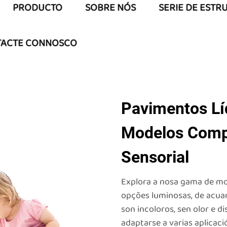
PRODUCTO
SOBRE NÓS
SERIE DE ESTR
ACTE CONNOSCO
Pavimentos Lí
Modelos Comp
Sensorial
Explora a nosa gama de mod
opções luminosas, de acuar
son incoloros, sen olor e d
adaptarse a varias aplicaci