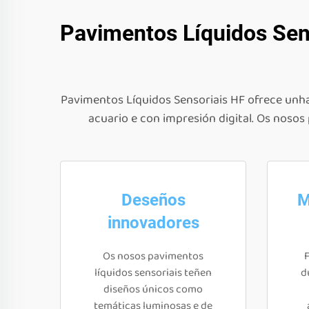
Pavimentos Líquidos Sens
Pavimentos Líquidos Sensoriais HF ofrece unha
acuario e con impresión digital. Os noso
Deseños
M
innovadores
Os nosos pavimentos
F
líquidos sensoriais teñen
d
diseños únicos como
temáticas luminosas e de