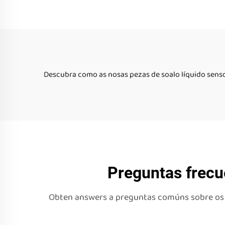
Matriz Sensorial Líquida
Matri
Descubra como as nosas pezas de soalo líquido senso
Preguntas frecu
Obten answers a preguntas comúns sobre os Az