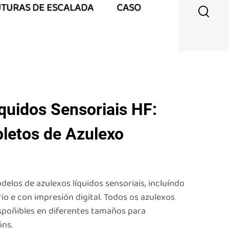
UTURAS DE ESCALADA
CASO
quidos Sensoriais HF:
letos de Azulexo
elos de azulexos líquidos sensoriais, incluíndo
io e con impresión digital. Todos os azulexos
ispoñibles en diferentes tamaños para
óns.