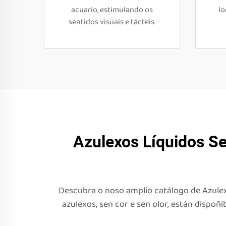
acuario, estimulando os
lo
sentidos visuais e tácteis.
Azulexos Líquidos S
Descubra o noso amplio catálogo de Azulexo
azulexos, sen cor e sen olor, están dispoñ