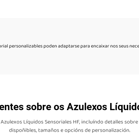
z Sensorial Líquida
Líquido Peza
rial personalizables poden adaptarse para encaixar nos seus nece
entes sobre os Azulexos Líquid
ulexos Líquidos Sensoriales HF, incluíndo detalles sobre 
dispoñibles, tamaños e opcións de personalización.