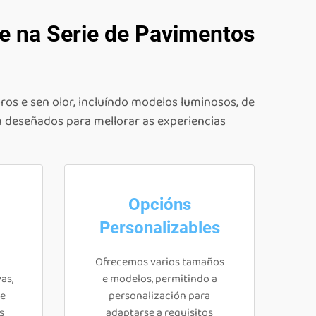
le na Serie de Pavimentos
os e sen olor, incluíndo modelos luminosos, de
n deseñados para mellorar as experiencias
Opcións
Personalizables
Ofrecemos varios tamaños
as,
e modelos, permitindo a
 e
personalización para
s
adaptarse a requisitos