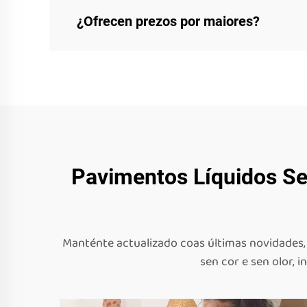
¿Ofrecen prezos por maiores?
Pavimentos Líquidos Se
Manténte actualizado coas últimas novidades, 
sen cor e sen olor, 