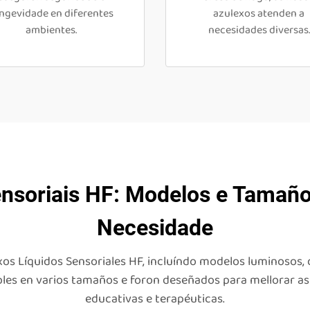
ngevidade en diferentes
azulexos atenden a
ambientes.
necesidades diversas.
ensoriais HF: Modelos e Tamaño
Necesidade
s Líquidos Sensoriales HF, incluíndo modelos luminosos, d
ibles en varios tamaños e foron deseñados para mellorar a
educativas e terapéuticas.