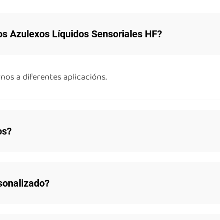
os Azulexos Líquidos Sensoriales HF?
os a diferentes aplicacións.
os?
sonalizado?