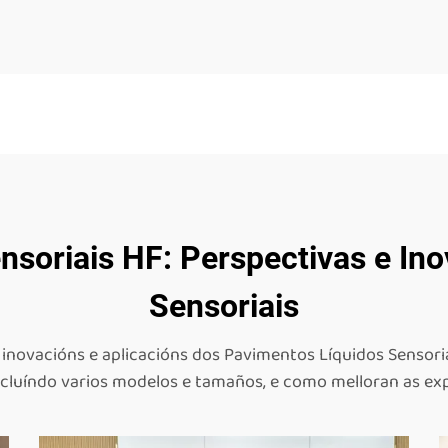
nsoriais HF: Perspectivas e In
Sensoriais
inovacións e aplicacións dos Pavimentos Líquidos Sensoria
incluíndo varios modelos e tamaños, e como melloran as exp