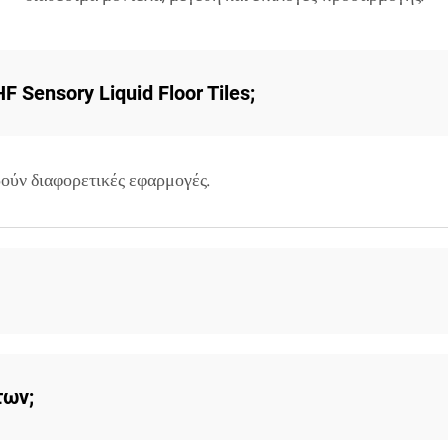
F Sensory Liquid Floor Tiles;
ούν διαφορετικές εφαρμογές.
των;