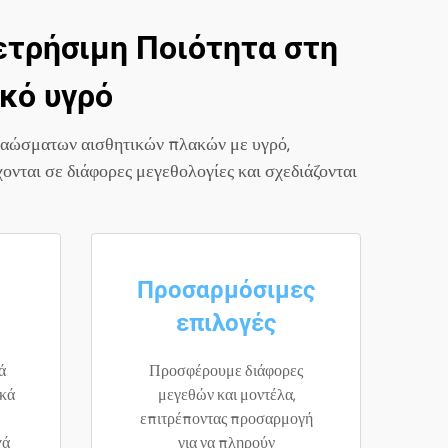
ετρήσιμη Ποιότητα στη
κό υγρό
 αώσματων αισθητικών πλακών με υγρό,
ται σε διάφορες μεγεθολογίες και σχεδιάζονται
Προσαρμόσιμες
επιλογές
ά
Προσφέρουμε διάφορες
ικά
μεγεθών και μοντέλα,
επιτρέποντας προσαρμογή
χά
για να πληρούν