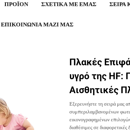
ΠΡΟΪΟΝ
ΣΧΕΤΙΚΑ ΜΕ ΕΜΑΣ
ΣΕΙΡΆ
ΕΠΙΚΟΙΝΩΝΙΑ ΜΑΖΙ ΜΑΣ
Πλακές Επιφά
υγρό της HF: 
Αισθητικές Π
Εξερευνήστε τη σειρά μας α
συμπεριλαμβανομένων φωτισ
εικονογραφημένων επιλογών.
διαθέσιμες σε διαφορετικές 