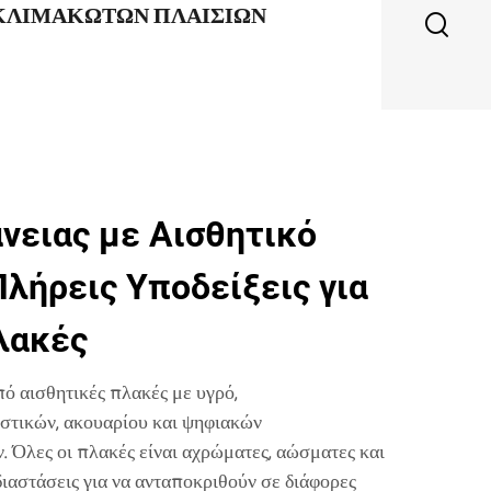
 ΚΛΙΜΑΚΩΤΏΝ ΠΛΑΙΣΊΩΝ
νειας με Αισθητικό
Πλήρεις Υποδείξεις για
λακές
πό αισθητικές πλακές με υγρό,
τικών, ακουαρίου και ψηφιακών
 Όλες οι πλακές είναι αχρώματες, αώσματες και
διαστάσεις για να ανταποκριθούν σε διάφορες