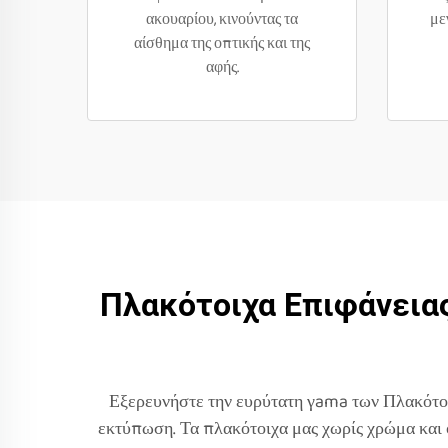
ακουαρίου, κινούντας τα
με
αίσθημα της οπτικής και της
αφής.
Πλακότοιχα Επιφάνειας
Εξερευνήστε την ευρύτατη γama των Πλακότο
εκτύπωση. Τα πλακότοιχα μας χωρίς χρώμα και ο