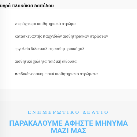
υγρά πλακάκια δαπέδου
νεαρόχρωμο αισθητηριακό στρώμα
κατασκευαστής παιχνιδιών αισθητηριακών στρώσεων
εργαλεία διδασκαλίας αισθητηριακό χαλί
αισθητικό χαλί για παιδική αίθουσα
παιδικά νοσοκομειακά αισθητηριακά στρώματα
ΕΝΗΜΕΡΩΤΙΚΌ ΔΕΛΤΊΟ
ΠΑΡΑΚΑΛΟΎΜΕ ΑΦΉΣΤΕ ΜΉΝΥΜΑ
ΜΑΖΊ ΜΑΣ