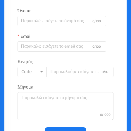
Όνομα
0/100
Email
0/100
Κινητός
Code
0/16
Μήνυμα
0/1000